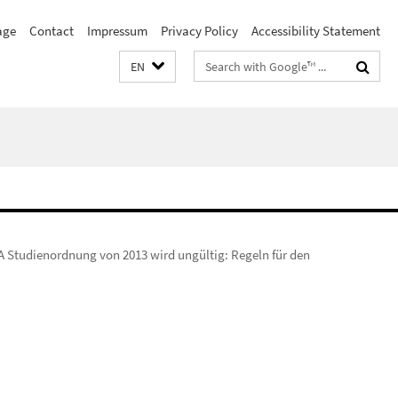
age
Contact
Impressum
Privacy Policy
Accessibility Statement
Search
EN
terms
A Studienordnung von 2013 wird ungültig: Regeln für den