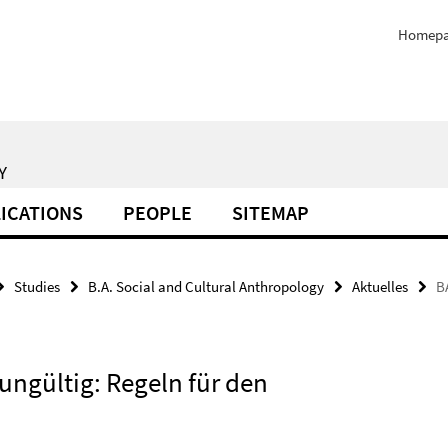
Homep
Y
ICATIONS
PEOPLE
SITEMAP
Studies
B.A. Social and Cultural Anthropology
Aktuelles
B
ngültig: Regeln für den