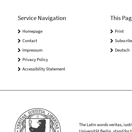
Service Navigation
This Pag
Homepage
Print
Contact
Subscrib
Impressum
Deutsch
Privacy Policy
Accessibility Statement
The Latin words veritas, iusti
Universität Berlin, stand for