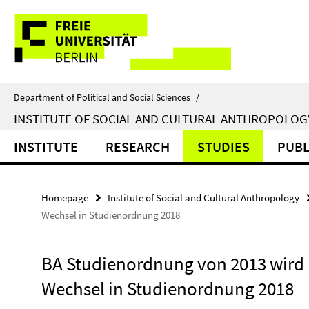
Springe
Service
direkt
zu
Navigation
Inhalt
Department of Political and Social Sciences
/
INSTITUTE OF SOCIAL AND CULTURAL ANTHROPOLOG
INSTITUTE
RESEARCH
STUDIES
PUBL
Homepage
Institute of Social and Cultural Anthropology
Wechsel in Studienordnung 2018
BA Studienordnung von 2013 wird u
Wechsel in Studienordnung 2018