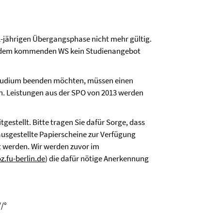
2-jährigen Übergangsphase nicht mehr gültig.
b dem kommenden WS kein Studienangebot
Studium beenden möchten, müssen einen
. Leistungen aus der SPO von 2013 werden
gestellt. Bitte tragen Sie dafür Sorge, dass
ausgestellte Papierscheine zur Verfügung
 werden. Wir werden zuvor im
.fu-berlin.de
) die dafür nötige Anerkennung
//°