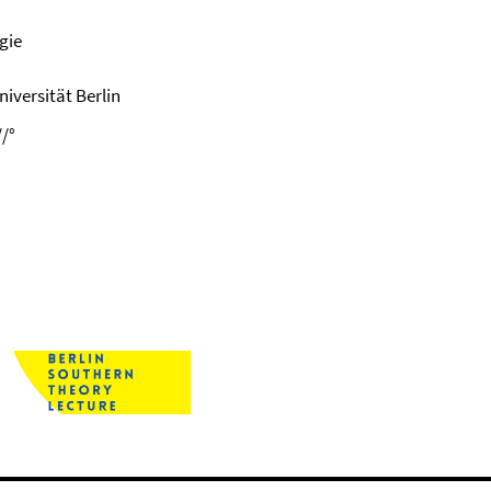
gie
niversität Berlin
//°