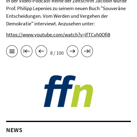
In der Video-Podcast-Reihe der Zeitschrift Jacobin wurde
Prof. Philipp Lepenies zu seinem neuen Buch "Souveräne
Entscheidungen. Vom Werden und Vergehen der
Demokratie" interviewt. Anzusehen unter:
https://www.youtube.com/watch?v=ifTCvh0Ofi8
8 / 100
NEWS