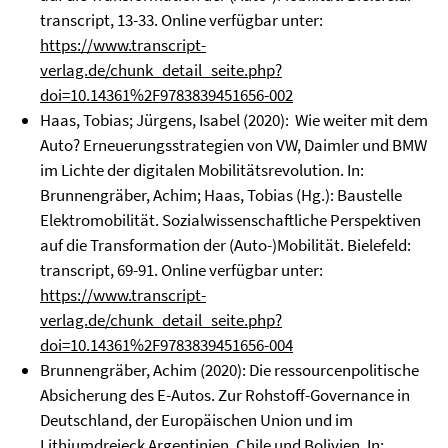
transcript, 13-33. Online verfügbar unter:
https://www.transcript-
verlag.de/chunk_detail_seite.php?
doi=10.14361%2F9783839451656-002
Haas, Tobias; Jürgens, Isabel (2020): Wie weiter mit dem
Auto? Erneuerungsstrategien von VW, Daimler und BMW
im Lichte der digitalen Mobilitätsrevolution. In:
Brunnengräber, Achim; Haas, Tobias (Hg.): Baustelle
Elektromobilität. Sozialwissenschaftliche Perspektiven
auf die Transformation der (Auto-)Mobilität. Bielefeld:
transcript, 69-91. Online verfügbar unter:
https://www.transcript-
verlag.de/chunk_detail_seite.php?
doi=10.14361%2F9783839451656-004
Brunnengräber, Achim (2020): Die ressourcenpolitische
Absicherung des E-Autos. Zur Rohstoff-Governance in
Deutschland, der Europäischen Union und im
Lithiumdreieck Argentinien, Chile und Bolivien. In: