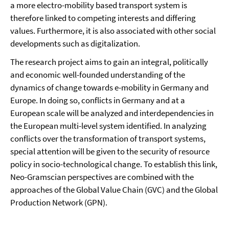
a more electro-mobility based transport system is
therefore linked to competing interests and differing
values. Furthermore, it is also associated with other social
developments such as digitalization.
The research project aims to gain an integral, politically
and economic well-founded understanding of the
dynamics of change towards e-mobility in Germany and
Europe. In doing so, conflicts in Germany and at a
European scale will be analyzed and interdependencies in
the European multi-level system identified. In analyzing
conflicts over the transformation of transport systems,
special attention will be given to the security of resource
policy in socio-technological change. To establish this link,
Neo-Gramscian perspectives are combined with the
approaches of the Global Value Chain (GVC) and the Global
Production Network (GPN).