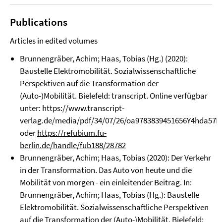
Publications
Articles in edited volumes
Brunnengräber, Achim; Haas, Tobias (Hg.) (2020):
Baustelle Elektromobilität. Sozialwissenschaftliche
Perspektiven auf die Transformation der
(Auto-)Mobilität. Bielefeld: transcript. Online verfügbar
unter:
https://www.transcript-
verlag.de/media/pdf/34/07/26/oa9783839451656Y4hda57
oder
https://refubium.fu-
berlin.de/handle/fub188/28782
Brunnengräber, Achim; Haas, Tobias (2020): Der Verkehr
in der Transformation. Das Auto von heute und die
Mobilität von morgen - ein einleitender Beitrag. In:
Brunnengräber, Achim; Haas, Tobias (Hg.): Baustelle
Elektromobilität. Sozialwissenschaftliche Perspektiven
auf die Transformation der (Auto-)Mobilität. Bielefeld: