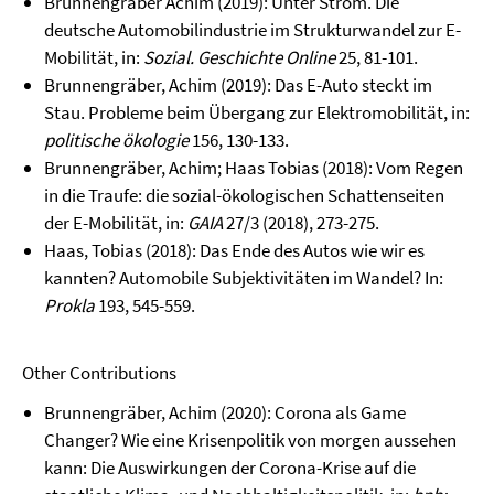
Brunnengräber Achim (2019): Unter Strom. Die
deutsche Automobilindustrie im Strukturwandel zur E-
Mobilität, in:
Sozial. Geschichte Online
25, 81-101.
Brunnengräber, Achim (2019): Das E-Auto steckt im
Stau. Probleme beim Übergang zur Elektromobilität, in:
politische ökologie
156, 130-133.
Brunnengräber, Achim; Haas Tobias (2018): Vom Regen
in die Traufe: die sozial-ökologischen Schattenseiten
der E-Mobilität, in:
GAIA
27/3 (2018), 273-275.
Haas, Tobias (2018): Das Ende des Autos wie wir es
kannten? Automobile Subjektivitäten im Wandel? In:
Prokla
193, 545-559.
Other Contributions
Brunnengräber, Achim (2020): Corona als Game
Changer? Wie eine Krisenpolitik von morgen aussehen
kann: Die Auswirkungen der Corona-Krise auf die