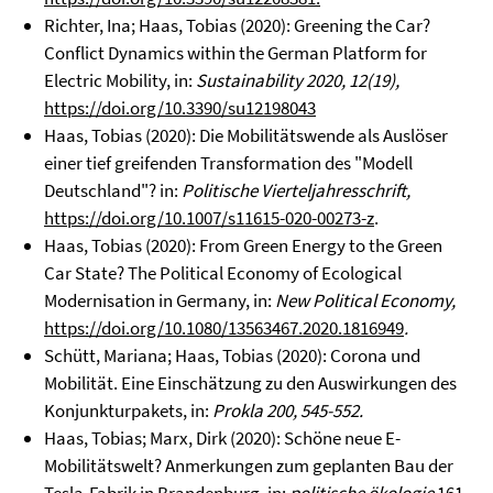
Richter, Ina; Haas, Tobias (2020): Greening the Car?
Conflict Dynamics within the German Platform for
Electric Mobility, in:
Sustainability 2020, 12(19),
https://doi.org/10.3390/su12198043
Haas, Tobias (2020): Die Mobilitätswende als Auslöser
einer tief greifenden Transformation des "Modell
Deutschland"? in:
Politische Vierteljahresschrift,
https://doi.org/10.1007/s11615-020-00273-z
.
Haas, Tobias (2020): From Green Energy to the Green
Car State? The Political Economy of Ecological
Modernisation in Germany, in:
New Political Economy,
https://doi.org/10.1080/13563467.2020.1816949
.
Schütt, Mariana; Haas, Tobias (2020): Corona und
Mobilität. Eine Einschätzung zu den Auswirkungen des
Konjunkturpakets, in:
Prokla 200, 545-552.
Haas, Tobias; Marx, Dirk (2020): Schöne neue E-
Mobilitätswelt? Anmerkungen zum geplanten Bau der