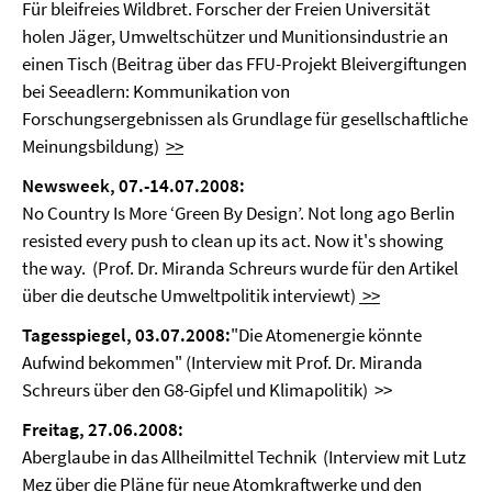
Für bleifreies Wildbret. Forscher der Freien Universität
holen Jäger, Umweltschützer und Munitionsindustrie an
einen Tisch (Beitrag über das FFU-Projekt Bleivergiftungen
bei Seeadlern: Kommunikation von
Forschungsergebnissen als Grundlage für gesellschaftliche
Meinungsbildung)
>>
Newsweek, 07.-14.07.2008:
No Country Is More ‘Green By Design’. Not long ago Berlin
resisted every push to clean up its act. Now it's showing
the way. (Prof. Dr. Miranda Schreurs wurde für den Artikel
über die deutsche Umweltpolitik interviewt)
>>
Tagesspiegel, 03.07.2008:
"Die Atomenergie könnte
Aufwind bekommen" (Interview mit Prof. Dr. Miranda
Schreurs über den G8-Gipfel und Klimapolitik) >>
Freitag, 27.06.2008:
Aberglaube in das Allheilmittel Technik (Interview mit Lutz
Mez über die Pläne für neue Atomkraftwerke und den