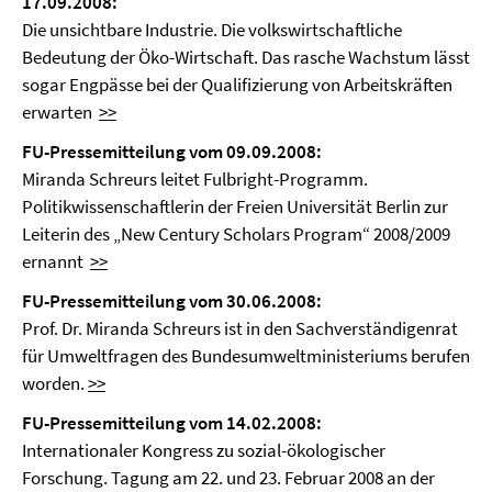
17.09.2008:
Die unsichtbare Industrie. Die volkswirtschaftliche
Bedeutung der Öko-Wirtschaft. Das rasche Wachstum lässt
sogar Engpässe bei der Qualifizierung von Arbeitskräften
erwarten
>>
FU-Pressemitteilung vom 09.09.2008:
Miranda Schreurs leitet Fulbright-Programm.
Politikwissenschaftlerin der Freien Universität Berlin zur
Leiterin des „New Century Scholars Program“ 2008/2009
ernannt
>>
FU-Pressemitteilung vom 30.06.2008:
Prof. Dr. Miranda Schreurs ist in den Sachverständigenrat
für Umweltfragen des Bundesumweltministeriums berufen
worden.
>>
FU-Pressemitteilung vom 14.02.2008:
Internationaler Kongress zu sozial-ökologischer
Forschung. Tagung am 22. und 23. Februar 2008 an der