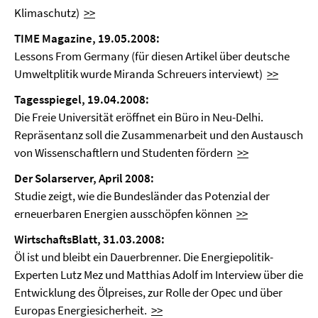
Klimaschutz)
>>
TIME Magazine, 19.05.2008:
Lessons From Germany (für diesen Artikel über deutsche
Umweltplitik wurde Miranda Schreuers interviewt)
>>
Tagesspiegel, 19.04.2008:
Die Freie Universität eröffnet ein Büro in Neu-Delhi.
Repräsentanz soll die Zusammenarbeit und den Austausch
von Wissenschaftlern und Studenten fördern
>>
Der Solarserver, April 2008:
Studie zeigt, wie die Bundesländer das Potenzial der
erneuerbaren Energien ausschöpfen können
>>
WirtschaftsBlatt, 31.03.2008:
Öl ist und bleibt ein Dauerbrenner. Die Energiepolitik­
Experten Lutz Mez und Matthias Adolf im ­Interview über die
Entwicklung des Ölpreises, zur Rolle der Opec und über
Europas Energiesicherheit.
>>