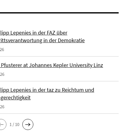
ilipp Lepenies in der FAZ über
rittsverantwortung in der Demokratie
026
 Pfusterer at Johannes Kepler University Linz
026
ilipp Lepenies in der taz zu Reichtum und
gerechtigkeit
026
1 / 10