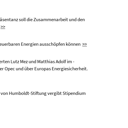
epräsentanz soll die Zusammenarbeit und den
n
>>
erneuerbaren Energien ausschöpfen können
>>
perten Lutz Mez und Matthias Adolf im ­
 der Opec und über Europas Energiesicherheit.
r von Humboldt-Stiftung vergibt Stipendium