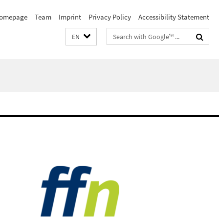
omepage
Team
Imprint
Privacy Policy
Accessibility Statement
Search
EN
terms