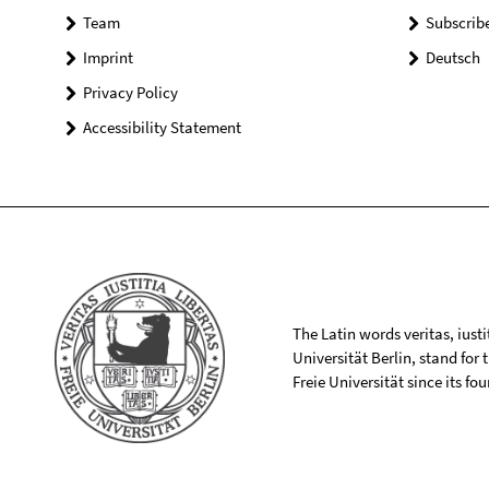
Team
Subscrib
Imprint
Deutsch
Privacy Policy
Accessibility Statement
The Latin words veritas, iusti
Universität Berlin, stand for
Freie Universität since its f