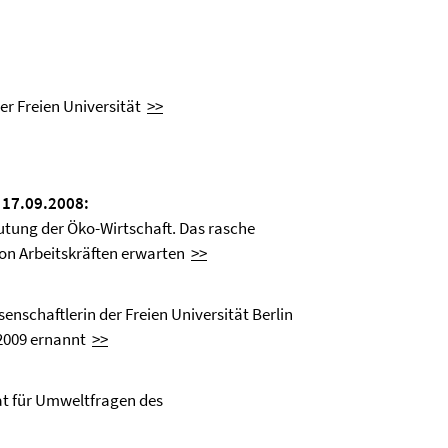
r Freien Universität
>>
 17.09.2008:
eutung der Öko-Wirtschaft. Das rasche
von Arbeitskräften erwarten
>>
enschaftlerin der Freien Universität Berlin
/2009 ernannt
>>
rat für Umweltfragen des