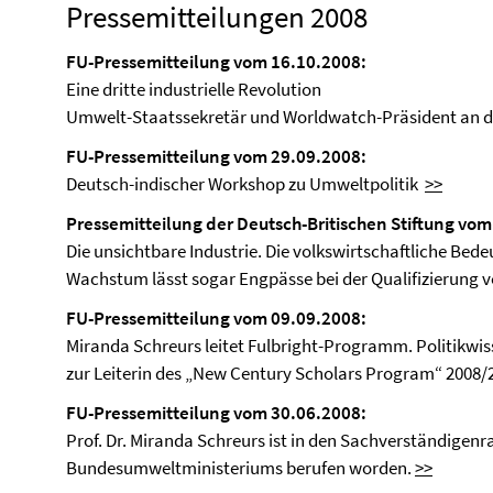
Pressemitteilungen 2008
FU-Pressemitteilung vom 16.10.2008:
Eine dritte industrielle Revolution
Umwelt-Staatssekretär und Worldwatch-Präsident an de
FU-Pressemitteilung vom 29.09.2008:
Deutsch-indischer Workshop zu Umweltpolitik
>>
Pressemitteilung der Deutsch-Britischen Stiftung vom
Die unsichtbare Industrie. Die volkswirtschaftliche Bed
Wachstum lässt sogar Engpässe bei der Qualifizierung 
FU-Pressemitteilung vom 09.09.2008:
Miranda Schreurs leitet Fulbright-Programm. Politikwiss
zur Leiterin des „New Century Scholars Program“ 2008
FU-Pressemitteilung vom 30.06.2008:
Prof. Dr. Miranda Schreurs ist in den Sachverständigen
Bundesumweltministeriums berufen worden.
>>