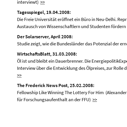
interviewt)
>>
Tagesspiegel, 19.04.2008:
Die Freie Universität eröffnet ein Büro in Neu-Delhi. R
Austausch von Wissenschaftlern und Studenten förder
Der Solarserver, April 2008:
Studie zeigt, wie die Bundesländer das Potenzial der 
WirtschaftsBlatt, 31.03.2008:
Öl ist und bleibt ein Dauerbrenner. Die Energiepolitik­Ex
Interview über die Entwicklung des Ölpreises, zur Rolle
>>
The Frederick News Post, 25.02.2008:
Fellowship Like Winning The Lottery For Him (Alexande
für Forschungsaufenthalt an der FFU)
>>