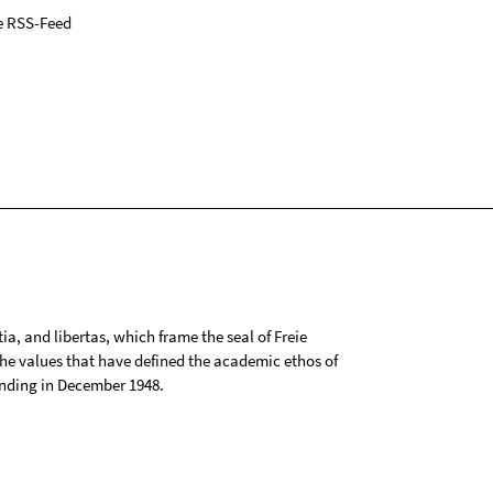
e RSS-Feed
tia, and libertas, which frame the seal of Freie
 the values that have defined the academic ethos of
ounding in December 1948.