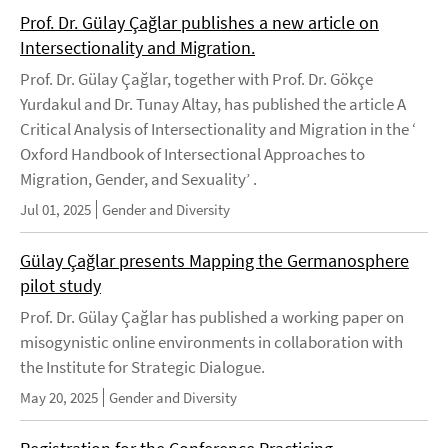
Prof. Dr. Gülay Çağlar publishes a new article on
Intersectionality and Migration.
Prof. Dr. Gülay Çağlar, together with Prof. Dr. Gökçe
Yurdakul and Dr. Tunay Altay, has published the article A
Critical Analysis of Intersectionality and Migration in the ‘
Oxford Handbook of Intersectional Approaches to
Migration, Gender, and Sexuality’ .
Jul 01, 2025
Gender and Diversity
Gülay Çağlar presents Mapping the Germanosphere
pilot study
Prof. Dr. Gülay Çağlar has published a working paper on
misogynistic online environments in collaboration with
the Institute for Strategic Dialogue.
May 20, 2025
Gender and Diversity