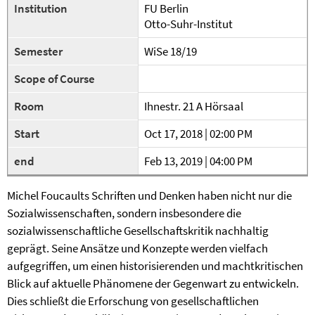
Institution
FU Berlin
Otto-Suhr-Institut
Semester
WiSe 18/19
Scope of Course
Room
Ihnestr. 21 A Hörsaal
Start
Oct 17, 2018 | 02:00 PM
end
Feb 13, 2019 | 04:00 PM
Michel Foucaults Schriften und Denken haben nicht nur die
Sozialwissenschaften, sondern insbesondere die
sozialwissenschaftliche Gesellschaftskritik nachhaltig
geprägt. Seine Ansätze und Konzepte werden vielfach
aufgegriffen, um einen historisierenden und machtkritischen
Blick auf aktuelle Phänomene der Gegenwart zu entwickeln.
Dies schließt die Erforschung von gesellschaftlichen