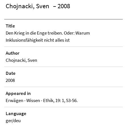
Chojnacki, Sven
– 2008
Title
Den Krieg in die Enge treiben. Oder: Warum
Inklusionsfähigkeit nicht alles ist
Author
Chojnacki, Sven
Date
2008
Appeared in
Erwägen - Wissen - Ethik, 19: 1, 53-56.
Language
ger/deu