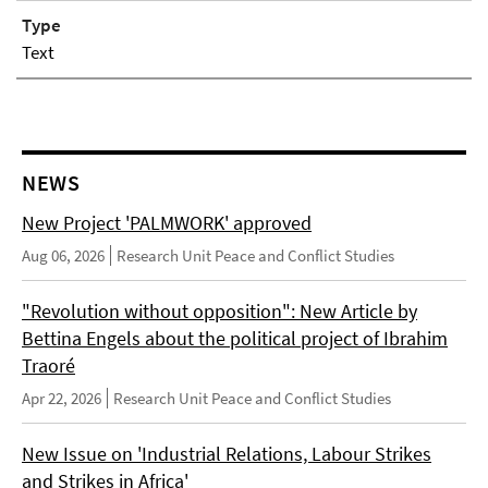
Type
Text
NEWS
New Project 'PALMWORK' approved
Aug 06, 2026
Research Unit Peace and Conflict Studies
"Revolution without opposition": New Article by
Bettina Engels about the political project of Ibrahim
Traoré
Apr 22, 2026
Research Unit Peace and Conflict Studies
New Issue on 'Industrial Relations, Labour Strikes
and Strikes in Africa'