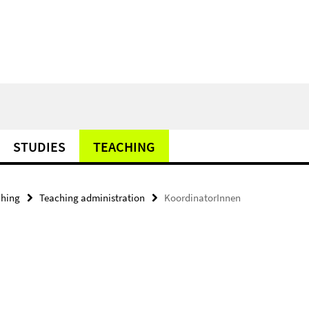
STUDIES
TEACHING
ching
Teaching administration
KoordinatorInnen