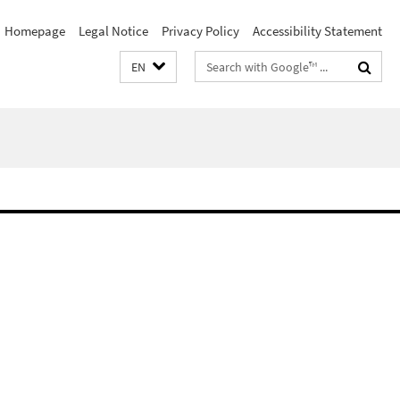
Homepage
Legal Notice
Privacy Policy
Accessibility Statement
Search
EN
terms