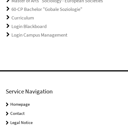
Master of Arts "Sociology - European Societies"
60-CP Bachelor "Gobale Soziologie"
Curriculum
Login Blackboard
Login Campus Management
Service Navigation
Homepage
Contact
Legal Notice