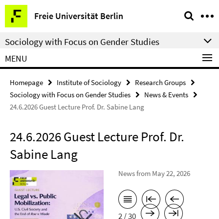
Springe
Service
Freie Universität Berlin
direkt
Navigation
zu
Sociology with Focus on Gender Studies
Inhalt
MENU
Homepage
Institute of Sociology
Research Groups
Sociology with Focus on Gender Studies
News & Events
24.6.2026 Guest Lecture Prof. Dr. Sabine Lang
24.6.2026 Guest Lecture Prof. Dr.
Sabine Lang
News from May 22, 2026
2 / 30