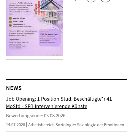
NEWS
Job Opening: 1 Position Stud. Beschäftigte*r 41
MoStd - SFB Intervenierende Künste
Bewerbungsende: 03.08.2026
14.07.2026
Arbeitsbereich Soziologie: Soziologie der Emotionen