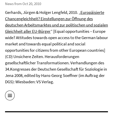
News from Oct 20, 2010
Gerhards, Jürgen & Holger Lengfeld, 2010. „
Europäisierte
Chancengleichheit? Einstellungen zur Öffnung des
deutschen Arbeitsmarktes und zur politischen und sozialen
Gleichheit aller EU-Bürger
“ [Equal opportunities – Europe
wide? Attitudes towards open access to the German labour
market and towards equal political and social
opportunities for citizens from other European countries]
(CD) Unsichere Zeiten. Herausforderungen
gesellschaftlicher Transformationen. Verhandlungen des
34.Kongresses der Deutschen Gesellschaft für Soziologie in
Jena 2008, edited by Hans-Georg Soeffner (im Auftrag der
DGS): Wiesbaden: VS Verlag.