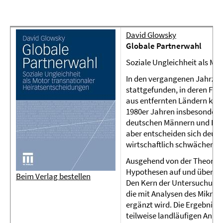
David Glowsky
Globale Partnerwahl
Soziale Ungleichheit als Mo
In den vergangenen Jahrze
stattgefunden, in deren Fol
aus entfernten Ländern kenn
1980er Jahren insbesondere
deutschen Männern und Fra
aber entscheiden sich deut
wirtschaftlich schwächeren
Ausgehend von der Theorie r
Hypothesen auf und überprü
Beim Verlag bestellen
Den Kern der Untersuchung 
die mit Analysen des Mikro
ergänzt wird. Die Ergebnis
teilweise landläufigen Ann