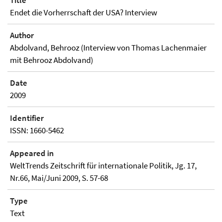
Title
Endet die Vorherrschaft der USA? Interview
Author
Abdolvand, Behrooz (Interview von Thomas Lachenmaier
mit Behrooz Abdolvand)
Date
2009
Identifier
ISSN: 1660-5462
Appeared in
WeltTrends Zeitschrift für internationale Politik, Jg. 17,
Nr.66, Mai/Juni 2009, S. 57-68
Type
Text