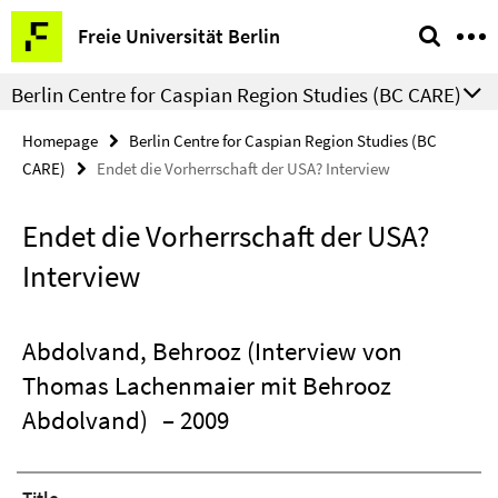
Springe
Service
Freie Universität Berlin
direkt
Navigation
zu
Berlin Centre for Caspian Region Studies (BC CARE)
Inhalt
Homepage
Berlin Centre for Caspian Region Studies (BC
CARE)
Endet die Vorherrschaft der USA? Interview
Endet die Vorherrschaft der USA?
Interview
Abdolvand, Behrooz (Interview von
Thomas Lachenmaier mit Behrooz
Abdolvand)
– 2009