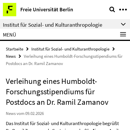
Springe
Service-
Freie Universität Berlin
direkt
Navigation
zu
Institut für Sozial- und Kulturanthropologie
Inhalt
MENÜ
Startseite
Institut für Sozial- und Kulturanthropologie
News
Verleihung eines Humboldt-Forschungsstipendiums für
Postdocs an Dr. Ramil Zamanov
Verleihung eines Humboldt-
Forschungsstipendiums für
Postdocs an Dr. Ramil Zamanov
News vom 09.02.2026
Das Institut für Sozial- und Kulturanthropologie begrüßt