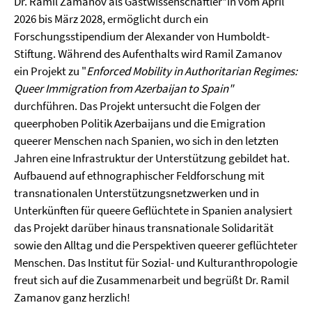
Dr. Ramil Zamanov als Gastwissenschaftler*in vom April
2026 bis März 2028, ermöglicht durch ein
Forschungsstipendium der Alexander von Humboldt-
Stiftung. Während des Aufenthalts wird Ramil Zamanov
ein Projekt zu "
Enforced Mobility in Authoritarian Regimes:
Queer Immigration from Azerbaijan to Spain"
durchführen. Das Projekt untersucht die Folgen der
queerphoben Politik Azerbaijans und die Emigration
queerer Menschen nach Spanien, wo sich in den letzten
Jahren eine Infrastruktur der Unterstützung gebildet hat.
Aufbauend auf ethnographischer Feldforschung mit
transnationalen Unterstützungsnetzwerken und in
Unterkünften für queere Geflüchtete in Spanien analysiert
das Projekt darüber hinaus transnationale Solidarität
sowie den Alltag und die Perspektiven queerer geflüchteter
Menschen. Das Institut für Sozial- und Kulturanthropologie
freut sich auf die Zusammenarbeit und begrüßt Dr. Ramil
Zamanov ganz herzlich!