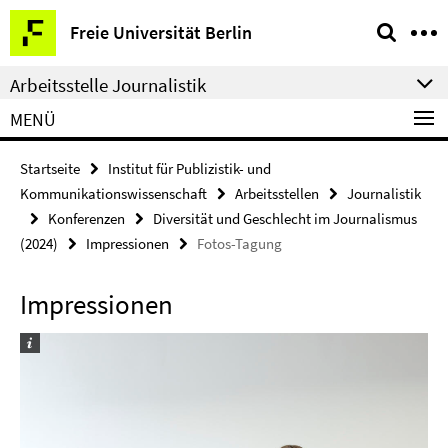
Springe
Service-
Freie Universität Berlin
direkt
Navigation
zu
Arbeitsstelle Journalistik
Inhalt
MENÜ
Startseite
Institut für Publizistik- und
Kommunikationswissenschaft
Arbeitsstellen
Journalistik
Konferenzen
Diversität und Geschlecht im Journalismus
(2024)
Impressionen
Fotos-Tagung
Impressionen