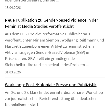
über den Berufsalltag und die ...
13.04.2026
Neue Publikation zu Gender-based Violence in der
Feminist Media Studies veröffentlicht
Aus dem DFG-Projekt Performative Publics heraus
veröffentlichten Miriam Siemon , Wolfgang Reißmann und
Margreth Lünenborg einen Artikel zu feministischem
Aktivismus gegen Gender-Based Violence (GBV) in
Krisenzeiten. GBV stellt ein grundlegendes
Sicherheitsrisiko und ein bedeutendes Problem ...
31.03.2026
Workshop: Post-/Koloniale Presse und Publizistik
Am 26. und 27. März findet ein interdisziplinärer Workshop
zur journalistischen Berichterstattung über deutschen
Kolonialismus statt.