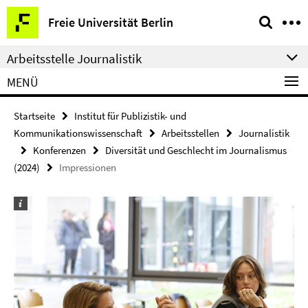
Springe
Service-
Freie Universität Berlin
direkt
Navigation
zu
Arbeitsstelle Journalistik
Inhalt
MENÜ
Startseite
Institut für Publizistik- und
Kommunikationswissenschaft
Arbeitsstellen
Journalistik
Konferenzen
Diversität und Geschlecht im Journalismus
(2024)
Impressionen