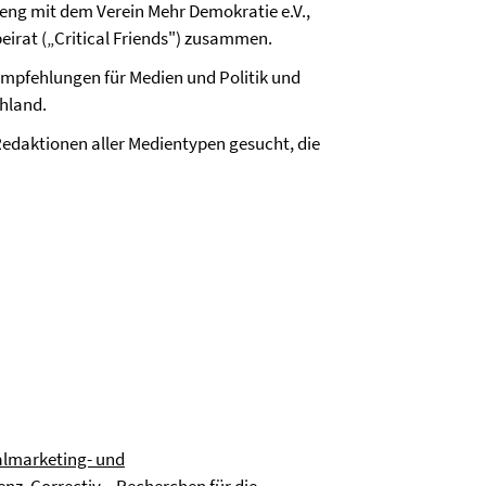
eng mit dem Verein Mehr Demokratie e.V.,
eirat („Critical Friends") zusammen.
empfehlungen für Medien und Politik und
hland.
 Redaktionen aller Medientypen gesucht, die
almarketing- und