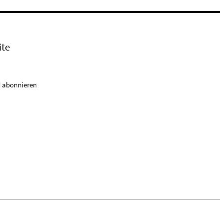
ite
 abonnieren