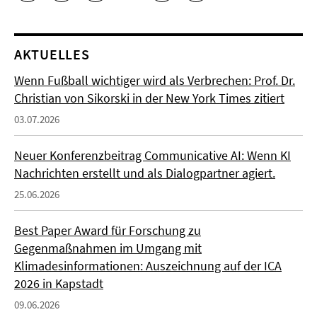
AKTUELLES
Wenn Fußball wichtiger wird als Verbrechen: Prof. Dr.
Christian von Sikorski in der New York Times zitiert
03.07.2026
Neuer Konferenzbeitrag Communicative AI: Wenn KI
Nachrichten erstellt und als Dialogpartner agiert.
25.06.2026
Best Paper Award für Forschung zu
Gegenmaßnahmen im Umgang mit
Klimadesinformationen: Auszeichnung auf der ICA
2026 in Kapstadt
09.06.2026