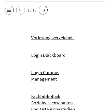
1 / 10
Vorlesungsverzeichnis
Login Blackboard
Login Campus
Management
Fachbibliothek
Sozialwissenschaften
und Osteuropastudien