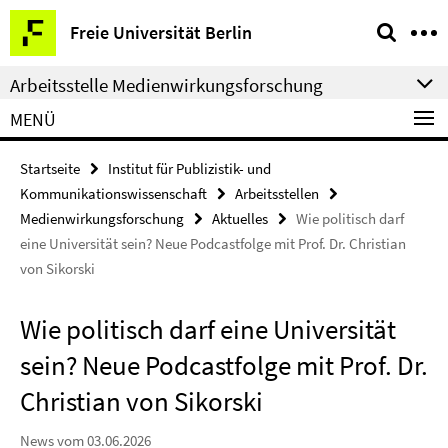
Springe
Service-
Freie Universität Berlin
direkt
Navigation
zu
Arbeitsstelle Medienwirkungsforschung
Inhalt
MENÜ
Startseite
Institut für Publizistik- und
Kommunikationswissenschaft
Arbeitsstellen
Medienwirkungsforschung
Aktuelles
Wie politisch darf
eine Universität sein? Neue Podcastfolge mit Prof. Dr. Christian
von Sikorski
Wie politisch darf eine Universität
sein? Neue Podcastfolge mit Prof. Dr.
Christian von Sikorski
News vom 03.06.2026