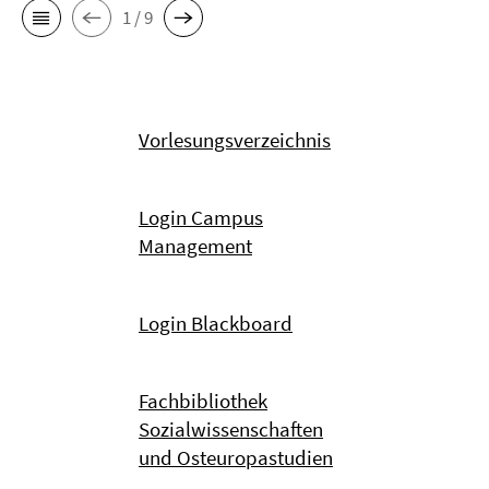
1 / 9
Vorlesungsverzeichnis
Login Campus
Management
Login Blackboard
Fachbibliothek
Sozialwissenschaften
und Osteuropastudien