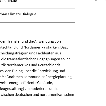
-berlin.de
rban Climate Dialogue
l den Transfer und die Anwendung von
schland und Nordamerika stärken. Dazu
tscheidungsträgern und Fachleuten aus
 die transatlantischen Begegnungen sollen
litik Nordamerikas und Deutschlands
t es, den Dialog über die Entwicklung und
cher Maßnahmen kommunaler Energieplanung
weise energieeffiziente Gebäude,
Neugestaltung) zu moderieren und die
 zwischen deutschen und nordamerikanischen