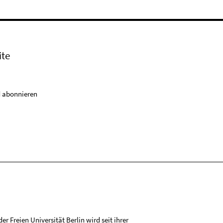
ite
 abonnieren
r Freien Universität Berlin wird seit ihrer