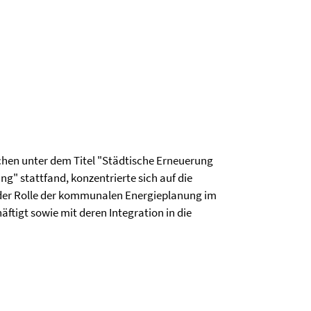
rchen unter dem Titel "Städtische Erneuerung
" stattfand, konzentrierte sich auf die
t der Rolle der kommunalen Energieplanung im
tigt sowie mit deren Integration in die