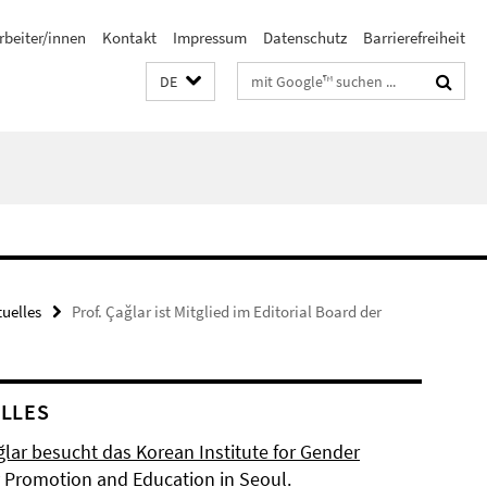
rbeiter/innen
Kontakt
Impressum
Datenschutz
Barrierefreiheit
Suchbegriffe
DE
tuelles
Prof. Çağlar ist Mitglied im Editorial Board der
LLES
ğlar besucht das Korean Institute for Gender
y Promotion and Education in Seoul.