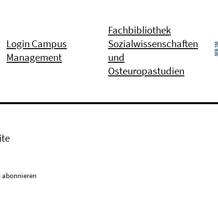
Fachbibliothek
Login Campus
Sozialwissenschaften
Management
und
Osteuropastudien
ite
 abonnieren