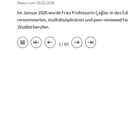
News vom 19.02.2026
Im Januar 2026 wurde Frau Professorin Çağlar in das Edi
renommierten, multidisziplinären und peer-reviewed Fac
Studies
berufen.
3 / 60