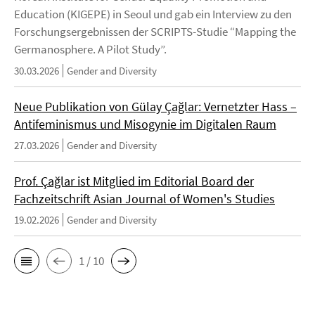
Education (KIGEPE) in Seoul und gab ein Interview zu den
Forschungsergebnissen der SCRIPTS-Studie “Mapping the
Germanosphere. A Pilot Study”.
30.03.2026
Gender and Diversity
Neue Publikation von Gülay Çağlar: Vernetzter Hass –
Antifeminismus und Misogynie im Digitalen Raum
27.03.2026
Gender and Diversity
Prof. Çağlar ist Mitglied im Editorial Board der
Fachzeitschrift Asian Journal of Women's Studies
19.02.2026
Gender and Diversity
1 / 10