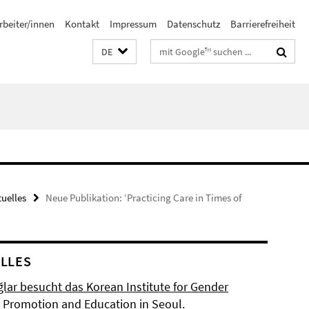
rbeiter/innen
Kontakt
Impressum
Datenschutz
Barrierefreiheit
Suchbegriffe
DE
tuelles
Neue Publikation: ‘Practicing Care in Times of
LLES
ğlar besucht das Korean Institute for Gender
y Promotion and Education in Seoul.