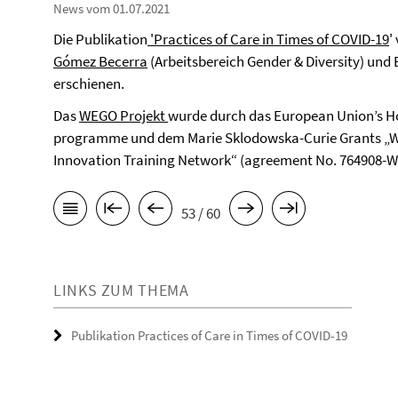
News vom 01.07.2021
Die Publikation
'Practices of Care in Times of COVID-19
'
Gómez Becerra
(Arbeitsbereich Gender & Diversity) und 
erschienen.
Das
WEGO Projekt
wurde durch das European Union’s Ho
programme und dem Marie Sklodowska-Curie Grants „We
Innovation Training Network“ (agreement No. 764908-WE
53 / 60
LINKS ZUM THEMA
Publikation Practices of Care in Times of COVID-19