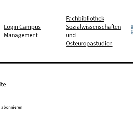
Fachbibliothek
Login Campus
Sozialwissenschaften
Management
und
Osteuropastudien
ite
 abonnieren