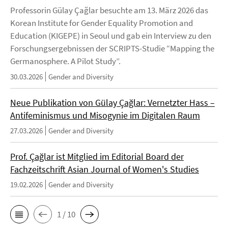
Professorin Gülay Çağlar besuchte am 13. März 2026 das
Korean Institute for Gender Equality Promotion and
Education (KIGEPE) in Seoul und gab ein Interview zu den
Forschungsergebnissen der SCRIPTS-Studie “Mapping the
Germanosphere. A Pilot Study”.
30.03.2026
Gender and Diversity
Neue Publikation von Gülay Çağlar: Vernetzter Hass –
Antifeminismus und Misogynie im Digitalen Raum
27.03.2026
Gender and Diversity
Prof. Çağlar ist Mitglied im Editorial Board der
Fachzeitschrift Asian Journal of Women's Studies
19.02.2026
Gender and Diversity
1 / 10