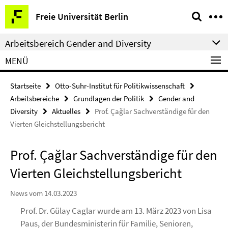
Springe
Service-
Freie Universität Berlin
direkt
Navigation
zu
Arbeitsbereich Gender and Diversity
Inhalt
MENÜ
Startseite
Otto-Suhr-Institut für Politikwissenschaft
Arbeitsbereiche
Grundlagen der Politik
Gender and
Diversity
Aktuelles
Prof. Çağlar Sachverständige für den
Vierten Gleichstellungsbericht
Prof. Çağlar Sachverständige für den
Vierten Gleichstellungsbericht
News vom 14.03.2023
Prof. Dr. Gülay Caglar wurde am 13. März 2023 von Lisa
Paus, der Bundesministerin für Familie, Senioren,