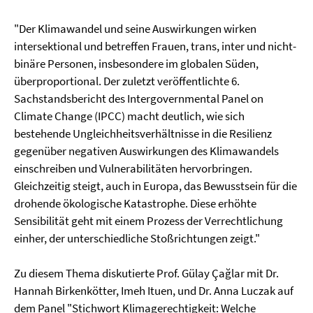
"Der Klimawandel und seine Auswirkungen wirken
intersektional und betreffen Frauen, trans, inter und nicht-
binäre Personen, insbesondere im globalen Süden,
überproportional. Der zuletzt veröffentlichte 6.
Sachstandsbericht des Intergovernmental Panel on
Climate Change (IPCC) macht deutlich, wie sich
bestehende Ungleichheitsverhältnisse in die Resilienz
gegenüber negativen Auswirkungen des Klimawandels
einschreiben und Vulnerabilitäten hervorbringen.
Gleichzeitig steigt, auch in Europa, das Bewusstsein für die
drohende ökologische Katastrophe. Diese erhöhte
Sensibilität geht mit einem Prozess der Verrechtlichung
einher, der unterschiedliche Stoßrichtungen zeigt."
Zu diesem Thema diskutierte Prof. Gülay Çağlar mit Dr.
Hannah Birkenkötter, Imeh Ituen, und Dr. Anna Luczak auf
dem Panel
"Stichwort Klimagerechtigkeit: Welche