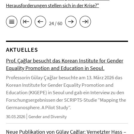
Herausforderungen stellen sich in der Krise?"
24 / 60
AKTUELLES
Prof. Çağlar besucht das Korean Institute for Gender
Equality Promotion and Education in Seoul.
Professorin Gülay Çağlar besuchte am 13. März 2026 das
Korean Institute for Gender Equality Promotion and
Education (KIGEPE) in Seoul und gab ein Interview zu den
Forschungsergebnissen der SCRIPTS-Studie “Mapping the
Germanosphere. A Pilot Study”.
30.03.2026
Gender and Diversity
Neue Publikation von Gülay Çağlar: Vernetzter Hass –