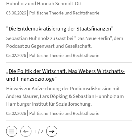
Huhnholz und Hannah Schmidt-Ott
03.06.2026
Politische Theorie und Rechtstheorie
"Die Entdemokratisierung der Staatsfinanzen"
Sebastian Huhnholz zu Gast bei "Das Neue Berlin", dem
Podcast zu Gegenwart und Gesellschaft.
05.02.2026
Politische Theorie und Rechtstheorie
„Die Politik der Wirtschaft. Max Webers Wirtschafts-
und Finanzsoziologe“
Hinweis zur Aufzeichnung der Podiumsdiskussion mit
Andrea Maurer, Lars Döpking & Sebastian Huhnholz am
Hamburger Institut für Sozialforschung.
05.02.2026
Politische Theorie und Rechtstheorie
1 / 2