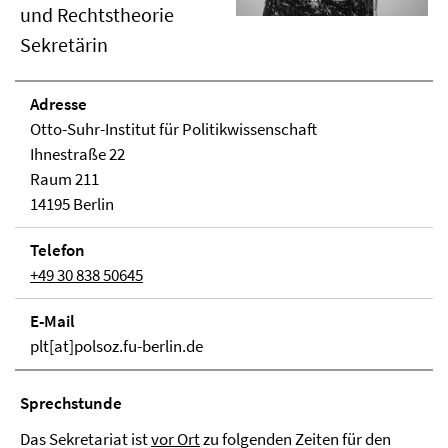
und Rechtstheorie
Sekretärin
Adresse
Otto-Suhr-Institut für Politikwissenschaft
Ihnestraße 22
Raum 211
14195 Berlin
Telefon
+49 30 838 50645
E-Mail
plt[at]polsoz.fu-berlin.de
Sprechstunde
Das Sekretariat ist
vor Ort
zu folgenden Zeiten für den