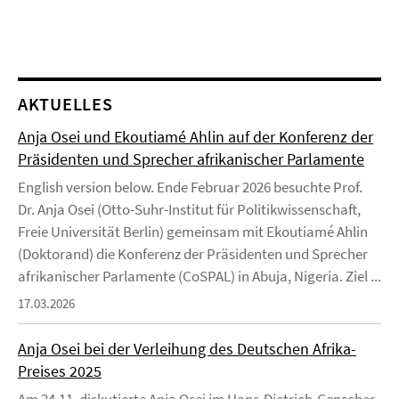
AKTUELLES
Anja Osei und Ekoutiamé Ahlin auf der Konferenz der
Präsidenten und Sprecher afrikanischer Parlamente
English version below. Ende Februar 2026 besuchte Prof.
Dr. Anja Osei (Otto-Suhr-Institut für Politikwissenschaft,
Freie Universität Berlin) gemeinsam mit Ekoutiamé Ahlin
(Doktorand) die Konferenz der Präsidenten und Sprecher
afrikanischer Parlamente (CoSPAL) in Abuja, Nigeria. Ziel ...
17.03.2026
Anja Osei bei der Verleihung des Deutschen Afrika-
Preises 2025
Am 24.11. diskutierte Anja Osei im Hans-Dietrich-Genscher-