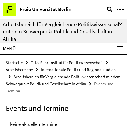
Springe
Service-
Freie Universität Berlin
direkt
Navigation
zu
Arbeitsbereich für Vergleichende Politikwissenschaft
Inhalt
mit dem Schwerpunkt Politik und Gesellschaft in
Afrika
MENÜ
Startseite
Otto-Suhr-Institut für Politikwissenschaft
Arbeitsbereiche
Internationale Politik und Regionalstudien
Arbeitsbereich für Vergleichende Politikwissenschaft mit dem
Schwerpunkt Politik und Gesellschaft in Afrika
Events und
Termine
Events und Termine
keine aktuellen Termine