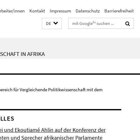
rbeiter/innen
Kontakt
Impressum
Datenschutz
Barrierefreiheit
Suchbegriffe
DE
SCHAFT IN AFRIKA
bereich für Vergleichende Politikwissenschaft mit dem
LLES
ei und Ekoutiamé Ahlin auf der Konferenz der
nten und Sprecher afrikanischer Parlamente