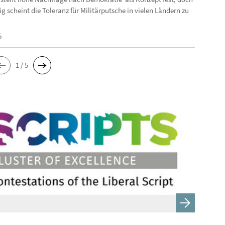
ig scheint die Toleranz für Militärputsche in vielen Ländern zu
5
1 / 5