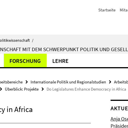
Startseite
Mita
olitikwissenschaft
/
ENSCHAFT MIT DEM SCHWERPUNKT POLITIK UND GESELL
FORSCHUNG
LEHRE
beitsbereiche
Internationale Politik und Regionalstudien
Arbeits
Überblick: Projekte
Do Legislatures Enhance Democracy in Africa
 in Africa
AKTUE
Anja Os
Präside