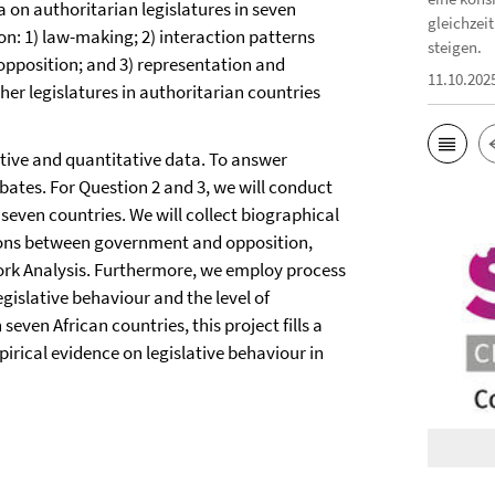
ta on authoritarian legislatures in seven
gleichzeit
on: 1) law-making; 2) interaction patterns
steigen.
 opposition; and 3) representation and
11.10.202
er legislatures in authoritarian countries
ive and quantitative data. To answer
bates. For Question 2 and 3, we will conduct
 seven countries. We will collect biographical
ctions between government and opposition,
ork Analysis. Furthermore, we employ process
islative behaviour and the level of
even African countries, this project fills a
irical evidence on legislative behaviour in