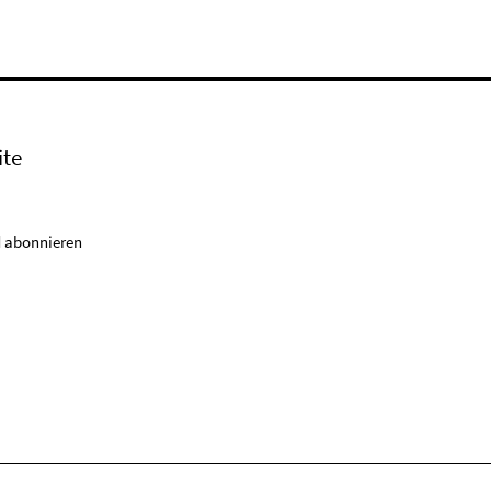
ite
 abonnieren