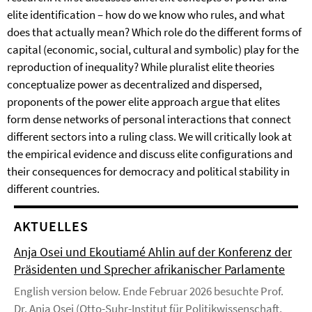
elite identification – how do we know who rules, and what
does that actually mean? Which role do the different forms of
capital (economic, social, cultural and symbolic) play for the
reproduction of inequality? While pluralist elite theories
conceptualize power as decentralized and dispersed,
proponents of the power elite approach argue that elites
form dense networks of personal interactions that connect
different sectors into a ruling class. We will critically look at
the empirical evidence and discuss elite configurations and
their consequences for democracy and political stability in
different countries.
AKTUELLES
Anja Osei und Ekoutiamé Ahlin auf der Konferenz der
Präsidenten und Sprecher afrikanischer Parlamente
English version below. Ende Februar 2026 besuchte Prof.
Dr. Anja Osei (Otto-Suhr-Institut für Politikwissenschaft,