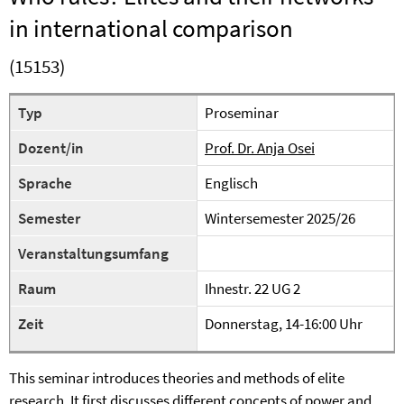
in international comparison
(15153)
Typ
Proseminar
Dozent/in
Prof. Dr. Anja Osei
Sprache
Englisch
Semester
Wintersemester 2025/26
Veranstaltungsumfang
Raum
Ihnestr. 22 UG 2
Zeit
Donnerstag, 14-16:00 Uhr
This seminar introduces theories and methods of elite
research. It first discusses different concepts of power and