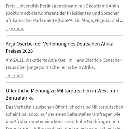
Freie Universität Berlin) gemeinsam mit Ekoutiamé Ahlin
(Doktorand) die Konferenz der Präsidenten und Sprecher
afrikanischer Parlamente (CoSPAL) in Abuja, Nigeria. Ziel ...
17.03.2026
Anja Osei bei der Verleihung des Deutschen Afrika-
Preises 2025
Am 24.11. diskutierte Anja Osei im Hans-Dietrich-Genscher-
Haus über junge politische Teilhabe in Afrika.
18.12.2025
Öffentliche Meinung zu Militärputschen in West- und
Zentralafrika
Das Verhältnis zwischen Öffentlichkeit und Militärputschen
scheint paradox: auf der einen Seite stellen Umfragen wie
das Afrobarometer eine konsistent hohe Nachfrage nach
Demokratie als Konzept fest, doch gleichzeitig scheint die