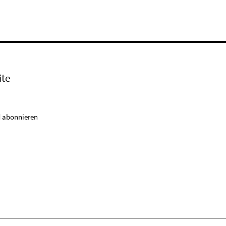
ite
 abonnieren