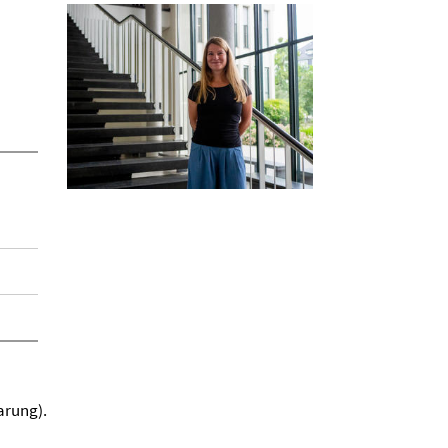
arung).