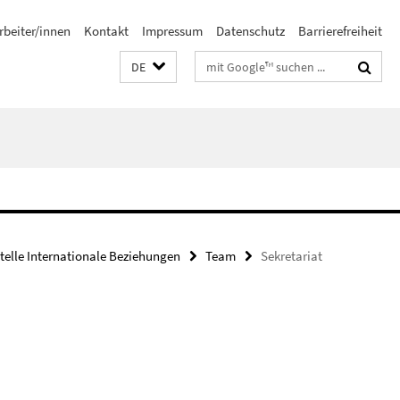
rbeiter/innen
Kontakt
Impressum
Datenschutz
Barrierefreiheit
Suchbegriffe
DE
stelle Internationale Beziehungen
Team
Sekretariat