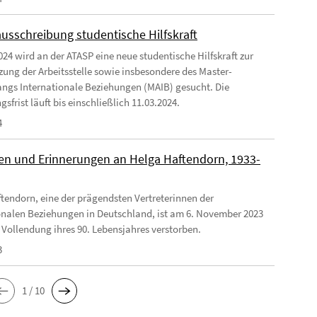
ausschreibung studentische Hilfskraft
024 wird an der ATASP eine neue studentische Hilfskraft zur
zung der Arbeitsstelle sowie insbesondere des Master-
ngs Internationale Beziehungen (MAIB) gesucht. Die
frist läuft bis einschließlich 11.03.2024.
4
n und Erinnerungen an Helga Haftendorn, 1933-
tendorn, eine der prägendsten Vertreterinnen der
onalen Beziehungen in Deutschland, ist am 6. November 2023
 Vollendung ihres 90. Lebensjahres verstorben.
3
1 / 10