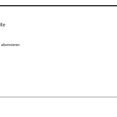
ite
 abonnieren