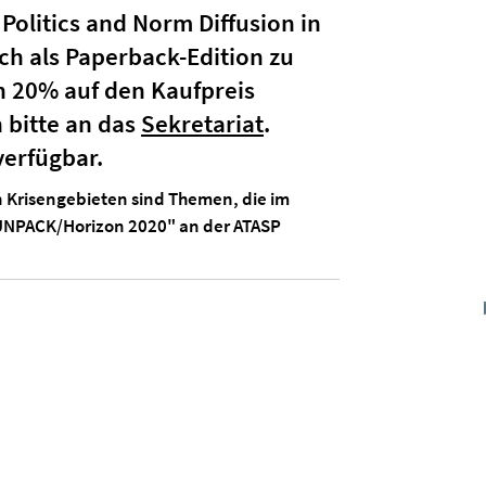
olitics and Norm Diffusion in
h als Paperback-Edition zu
n 20% auf den Kaufpreis
h bitte an das
Sekretariat
.
verfügbar.
n Krisengebieten sind Themen, die im
UNPACK/Horizon 2020" an der ATASP