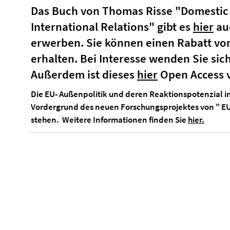
Da
s Buch von Thomas Risse "Domestic P
International Relations" gibt es
hier
auc
erwerben. Sie können einen Rabatt vo
erhalten. Bei Interesse wenden Sie sic
Außerdem ist dieses
hier
Open Access 
Die EU- Außenpolitik und deren Reaktionspotenzial i
Vordergrund des neuen Forschungsprojektes von " E
stehen. Weitere Informationen finden Sie
hier.