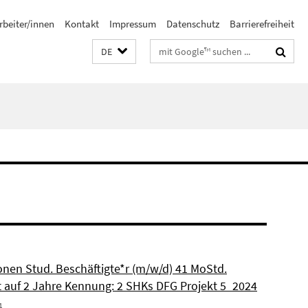
rbeiter/innen
Kontakt
Impressum
Datenschutz
Barrierefreiheit
Suchbegriffe
DE
ionen Stud. Beschäftigte*r (m/w/d) 41 MoStd.
et auf 2 Jahre Kennung: 2 SHKs DFG Projekt 5_2024
4