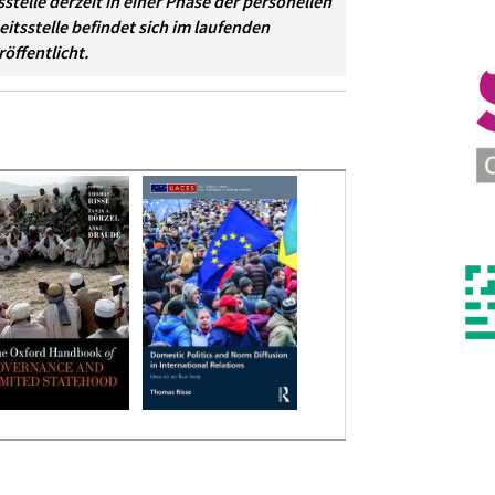
tsstelle derzeit in einer Phase der personellen
eitsstelle befindet sich im laufenden
öffentlicht.