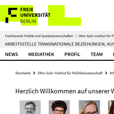
Springe
Service-
direkt
zu
Navigation
Inhalt
Fachbereich Politik und Sozialwissenschaften
/
Otto-Suhr-Institut für P
ARBEITSSTELLE TRANSNATIONALE BEZIEHUNGEN, AUS
NEWS
MEDIATHEK
PROFIL
TEAM
Startseite
Otto-Suhr-Institut für Politikwissenschaft
Ar
Herzlich Willkommen auf unserer 