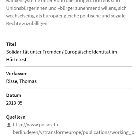
Bankensysteme unter Kontrolle bringen. Drittens sind
Unionsbürgerinnen und –bürger zunehmend willens, sich
wechselseitig als Europäer gleiche politische und soziale
Rechte zuzubilligen.
Titel
Solidarität unter Fremden? Europäische Identität im
Härtetest
Verfasser
Risse, Thomas
Datum
2013-05
Quelle/n
http://www.polsoz.fu-
berlin.de/en/v/transformeurope/publications/working_p