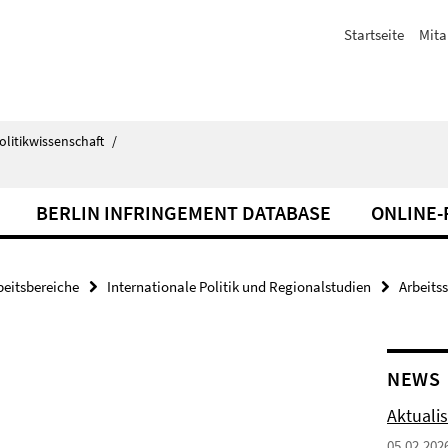
Startseite
Mita
olitikwissenschaft
/
BERLIN INFRINGEMENT DATABASE
ONLINE
beitsbereiche
Internationale Politik und Regionalstudien
Arbeits
NEWS
Aktuali
05.02.202