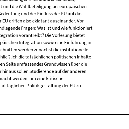
t und die Wahlbeteiligung bei europäischen
Bedeutung und der Einfluss der EU auf das
 EU driften also eklatant auseinander. Vor
ndlegende Fragen: Was ist und wie funktioniert
tegration vorantreibt? Die Vorlesung bietet
opäischen Integration sowie eine Einführung in
chnitten werden zunächst die institutionelle
chließlich die tatsächlichen politischen Inhalte
einen Seite umfassendes Grundwissen über die
r hinaus sollen Studierende auf der anderen
macht werden, um eine kritische
alltäglichen Politikgestaltung der EU zu