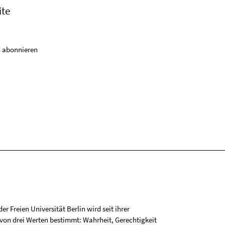
ite
 abonnieren
r Freien Universität Berlin wird seit ihrer
on drei Werten bestimmt: Wahrheit, Gerechtigkeit