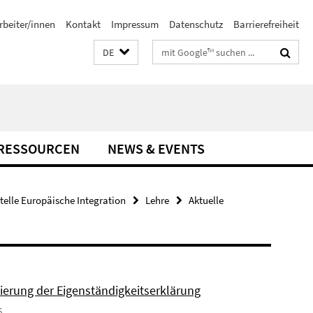
rbeiter/innen
Kontakt
Impressum
Datenschutz
Barrierefreiheit
Suchbegriffe
DE
-RESSOURCEN
NEWS & EVENTS
stelle Europäische Integration
Lehre
Aktuelle
sierung der Eigenständigkeitserklärung
6