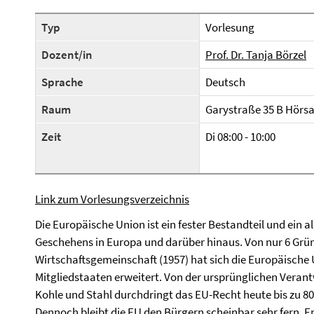
Typ
Vorlesung
Dozent/in
Prof. Dr. Tanja Börzel
Sprache
Deutsch
Raum
Garystraße 35 B Hörsa
Zeit
Di 08:00 - 10:00
Link zum Vorlesungsverzeichnis
Die Europäische Union ist ein fester Bestandteil und ein 
Geschehens in Europa und darüber hinaus. Von nur 6 Gr
Wirtschaftsgemeinschaft (1957) hat sich die Europäische
Mitgliedstaaten erweitert. Von der ursprünglichen Vera
Kohle und Stahl durchdringt das EU-Recht heute bis zu 8
Dennoch bleibt die EU den Bürgern scheinbar sehr fern.