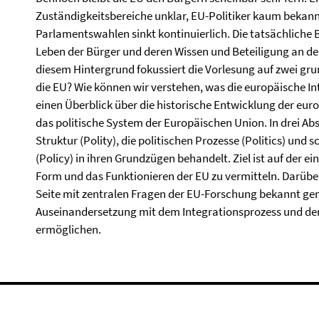
Zuständigkeitsbereiche unklar, EU-Politiker kaum bekann
Parlamentswahlen sinkt kontinuierlich. Die tatsächliche 
Leben der Bürger und deren Wissen und Beteiligung an der
diesem Hintergrund fokussiert die Vorlesung auf zwei gru
die EU? Wie können wir verstehen, was die europäische In
einen Überblick über die historische Entwicklung der eur
das politische System der Europäischen Union. In drei Abs
Struktur (Polity), die politischen Prozesse (Politics) und s
(Policy) in ihren Grundzügen behandelt. Ziel ist auf der 
Form und das Funktionieren der EU zu vermitteln. Darübe
Seite mit zentralen Fragen der EU-Forschung bekannt ge
Auseinandersetzung mit dem Integrationsprozess und der 
ermöglichen.