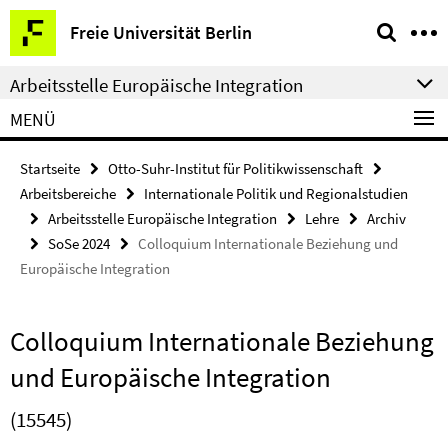
Springe
Service-
Freie Universität Berlin
direkt
Navigation
zu
Arbeitsstelle Europäische Integration
Inhalt
MENÜ
Startseite
Otto-Suhr-Institut für Politikwissenschaft
Arbeitsbereiche
Internationale Politik und Regionalstudien
Arbeitsstelle Europäische Integration
Lehre
Archiv
SoSe 2024
Colloquium Internationale Beziehung und
Europäische Integration
Colloquium Internationale Beziehung
und Europäische Integration
(15545)