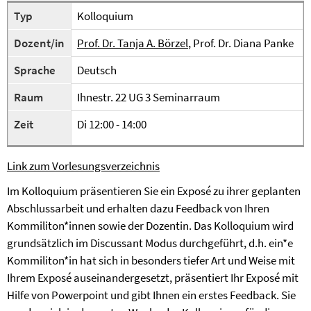
Typ
Kolloquium
Dozent/in
Prof. Dr. Tanja A. Börzel
, Prof. Dr. Diana Panke
Sprache
Deutsch
Raum
Ihnestr. 22 UG 3 Seminarraum
Zeit
Di 12:00 - 14:00
Link zum Vorlesungsverzeichnis
Im Kolloquium präsentieren Sie ein Exposé zu ihrer geplanten
Abschlussarbeit und erhalten dazu Feedback von Ihren
Kommiliton*innen sowie der Dozentin. Das Kolloquium wird
grundsätzlich im Discussant Modus durchgeführt, d.h. ein*e
Kommiliton*in hat sich in besonders tiefer Art und Weise mit
Ihrem Exposé auseinandergesetzt, präsentiert Ihr Exposé mit
Hilfe von Powerpoint und gibt Ihnen ein erstes Feedback. Sie