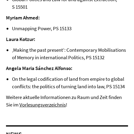
S 15501
Myriam Ahmed:
Unmapping Power, PS 15133
Laura Kotzur:
‚Making the past present‘: Contemporary Mobilisations
of Memory in international Politics, PS 15132
Angela Maria Sánchez Alfonso:
On the legal codification of land from empire to global
conflicts: the politics of turning land into law, PS 15134
Weitere aktuelle Informationen zu Raum und Zeit finden
Sie im
Vorlesungsverzeichnis
!