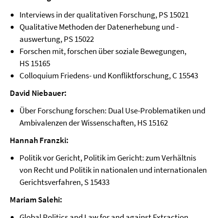
Interviews in der qualitativen Forschung, PS 15021
Qualitative Methoden der Datenerhebung und -
auswertung, PS 15022
Forschen mit, forschen über soziale Bewegungen,
HS 15165
Colloquium Friedens- und Konfliktforschung, C 15543
David Niebauer:
Über Forschung forschen: Dual Use-Problematiken und
Ambivalenzen der Wissenschaften, HS 15162
Hannah Franzki:
Politik vor Gericht, Politik im Gericht: zum Verhältnis
von Recht und Politik in nationalen und internationalen
Gerichtsverfahren, S 15433
Mariam Salehi:
Global Politics and Law for and against Extraction,