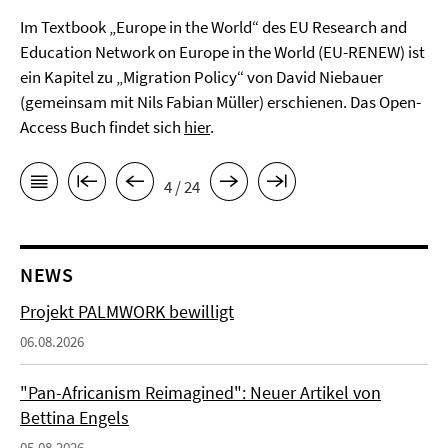
Im Textbook „Europe in the World“ des EU Research and
Education Network on Europe in the World (EU-RENEW) ist
ein Kapitel zu „Migration Policy“ von David Niebauer
(gemeinsam mit Nils Fabian Müller) erschienen. Das Open-
Access Buch findet sich
hier
.
4 / 24
NEWS
Projekt PALMWORK bewilligt
06.08.2026
"Pan-Africanism Reimagined": Neuer Artikel von
Bettina Engels
05.08.2026