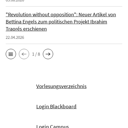
"Revolution without opposition": Neuer Artikel von
Bettina Engels zum politischen Projekt Ibrahim
Traorés erschienen
22.04.2026
1 / 8
Vorlesungsverzeichnis
Login Blackboard
Login Campus