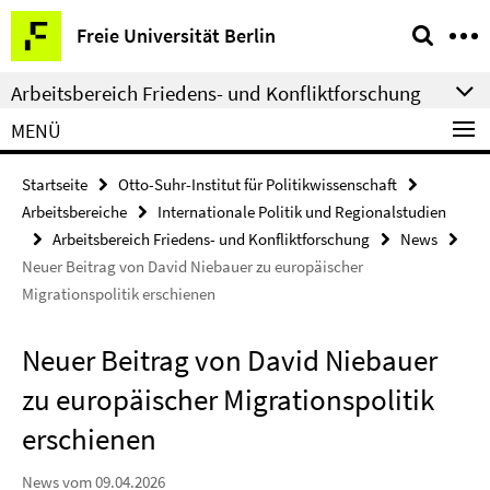
Springe
Service-
Freie Universität Berlin
direkt
Navigation
zu
Arbeitsbereich Friedens- und Konfliktforschung
Inhalt
MENÜ
Startseite
Otto-Suhr-Institut für Politikwissenschaft
Arbeitsbereiche
Internationale Politik und Regionalstudien
Arbeitsbereich Friedens- und Konfliktforschung
News
Neuer Beitrag von David Niebauer zu europäischer
Migrationspolitik erschienen
Neuer Beitrag von David Niebauer
zu europäischer Migrationspolitik
erschienen
News vom 09.04.2026