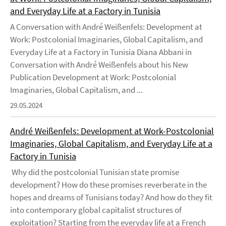
and Everyday Life at a Factory in Tunisia
A Conversation with André Weißenfels: Development at
Work: Postcolonial Imaginaries, Global Capitalism, and
Everyday Life at a Factory in Tunisia Diana Abbani in
Conversation with André Weißenfels about his New
Publication Development at Work: Postcolonial
Imaginaries, Global Capitalism, and ...
29.05.2024
André Weißenfels: Development at Work-Postcolonial
Imaginaries, Global Capitalism, and Everyday Life at a
Factory in Tunisia
Why did the postcolonial Tunisian state promise
development? How do these promises reverberate in the
hopes and dreams of Tunisians today? And how do they fit
into contemporary global capitalist structures of
exploitation? Starting from the everyday life at a French