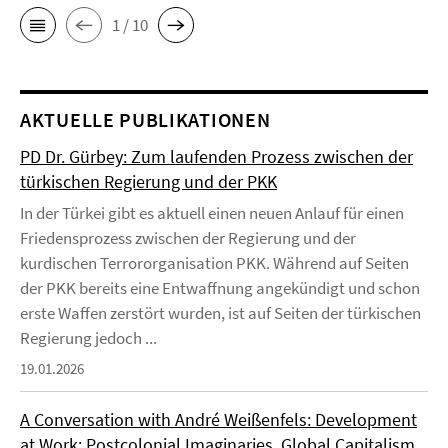
1 / 10
AKTUELLE PUBLIKATIONEN
PD Dr. Gürbey: Zum laufenden Prozess zwischen der
türkischen Regierung und der PKK
In der Türkei gibt es aktuell einen neuen Anlauf für einen
Friedensprozess zwischen der Regierung und der
kurdischen Terrororganisation PKK. Während auf Seiten
der PKK bereits eine Entwaffnung angekündigt und schon
erste Waffen zerstört wurden, ist auf Seiten der türkischen
Regierung jedoch ...
19.01.2026
A Conversation with André Weißenfels: Development
at Work: Postcolonial Imaginaries, Global Capitalism,