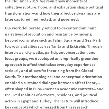
the CRC since 2015, we revisit how moments of
collective rupture, hope, and exhaustion shape political
transformation—and how their affective dynamics are
later captured, redirected, and governed.
Our work deliberately set out to decenter dominant
narratives of revolution and resistance by moving
beyond iconic sites such as Tahrir Square and Gezi Park
to provincial cities such as Tanta and Eskişehir. Through
interviews, city walks, participant observation, and
focus groups, we developed an empirically grounded
approach to affect that takes everyday experiences
seriously and allows for theorizing from the Global
South. This methodological and conceptual orientation
enabled a sustained dialogue between affect theory—
often shaped in Euro-American academic contexts—and
the lived realities of activists, residents, and political
actors in Egypt and Turkey. The lecture will introduce
key concepts which emerged from this research