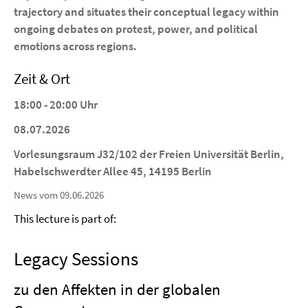
trajectory and situates their conceptual legacy within
ongoing debates on protest, power, and political
emotions across regions.
Zeit & Ort
18:00 - 20:00 Uhr
08.07.2026
Vorlesungsraum J32/102 der Freien Universität Berlin,
Habelschwerdter Allee 45, 14195 Berlin
News vom 09.06.2026
This lecture is part of:
Legacy Sessions
zu den Affekten in der globalen