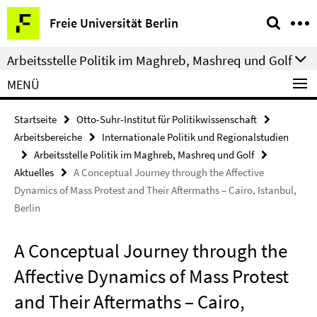
Springe
Service-
Freie Universität Berlin
direkt
Navigation
zu
Arbeitsstelle Politik im Maghreb, Mashreq und Golf
Inhalt
MENÜ
Startseite
Otto-Suhr-Institut für Politikwissenschaft
Arbeitsbereiche
Internationale Politik und Regionalstudien
Arbeitsstelle Politik im Maghreb, Mashreq und Golf
Aktuelles
A Conceptual Journey through the Affective
Dynamics of Mass Protest and Their Aftermaths – Cairo, Istanbul,
Berlin
A Conceptual Journey through the
Affective Dynamics of Mass Protest
and Their Aftermaths – Cairo,