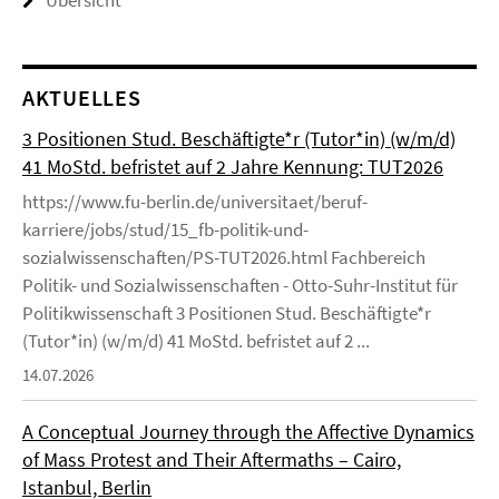
Übersicht
AKTUELLES
3 Positionen Stud. Beschäftigte*r (Tutor*in) (w/m/d)
41 MoStd. befristet auf 2 Jahre Kennung: TUT2026
https://www.fu-berlin.de/universitaet/beruf-
karriere/jobs/stud/15_fb-politik-und-
sozialwissenschaften/PS-TUT2026.html Fachbereich
Politik- und Sozialwissenschaften - Otto-Suhr-Institut für
Politikwissenschaft 3 Positionen Stud. Beschäftigte*r
(Tutor*in) (w/m/d) 41 MoStd. befristet auf 2 ...
14.07.2026
A Conceptual Journey through the Affective Dynamics
of Mass Protest and Their Aftermaths – Cairo,
Istanbul, Berlin