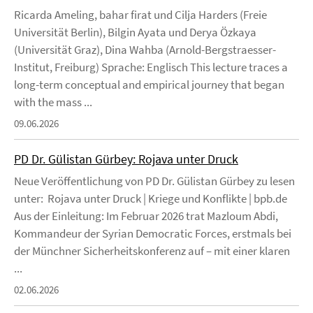
Ricarda Ameling, bahar firat und Cilja Harders (Freie
Universität Berlin), Bilgin Ayata und Derya Özkaya
(Universität Graz), Dina Wahba (Arnold-Bergstraesser-
Institut, Freiburg) Sprache: Englisch This lecture traces a
long-term conceptual and empirical journey that began
with the mass ...
09.06.2026
PD Dr. Gülistan Gürbey: Rojava unter Druck
Neue Veröffentlichung von PD Dr. Gülistan Gürbey zu lesen
unter: Rojava unter Druck | Kriege und Konflikte | bpb.de
Aus der Einleitung: Im Februar 2026 trat Mazloum Abdi,
Kommandeur der Syrian Democratic Forces, erstmals bei
der Münchner Sicherheitskonferenz auf – mit einer klaren
...
02.06.2026