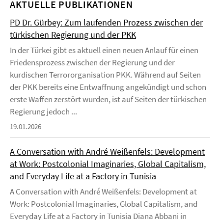
AKTUELLE PUBLIKATIONEN
PD Dr. Gürbey: Zum laufenden Prozess zwischen der
türkischen Regierung und der PKK
In der Türkei gibt es aktuell einen neuen Anlauf für einen
Friedensprozess zwischen der Regierung und der
kurdischen Terrororganisation PKK. Während auf Seiten
der PKK bereits eine Entwaffnung angekündigt und schon
erste Waffen zerstört wurden, ist auf Seiten der türkischen
Regierung jedoch ...
19.01.2026
A Conversation with André Weißenfels: Development
at Work: Postcolonial Imaginaries, Global Capitalism,
and Everyday Life at a Factory in Tunisia
A Conversation with André Weißenfels: Development at
Work: Postcolonial Imaginaries, Global Capitalism, and
Everyday Life at a Factory in Tunisia Diana Abbani in