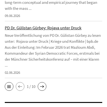
long-term conceptual and empirical journey that began
with the mass ...
09.06.2026
PD Dr. Gülistan Gürbey: Rojava unter Druck
Neue Veröffentlichung von PD Dr. Gülistan Gürbey zu lesen
unter: Rojava unter Druck | Kriege und Konflikte | bpb.de
Aus der Einleitung: Im Februar 2026 trat Mazloum Abdi,
Kommandeur der Syrian Democratic Forces, erstmals bei
der Münchner Sicherheitskonferenz auf – mit einer klaren
...
02.06.2026
1 / 10