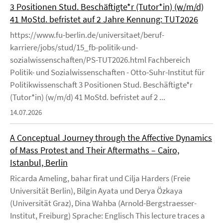
3 Positionen Stud. Beschäftigte*r (Tutor*in) (w/m/d)
41 MoStd. befristet auf 2 Jahre Kennung: TUT2026
https://www.fu-berlin.de/universitaet/beruf-
karriere/jobs/stud/15_fb-politik-und-
sozialwissenschaften/PS-TUT2026.html Fachbereich
Politik- und Sozialwissenschaften - Otto-Suhr-Institut für
Politikwissenschaft 3 Positionen Stud. Beschäftigte*r
(Tutor*in) (w/m/d) 41 MoStd. befristet auf 2 ...
14.07.2026
A Conceptual Journey through the Affective Dynamics
of Mass Protest and Their Aftermaths – Cairo,
Istanbul, Berlin
Ricarda Ameling, bahar firat und Cilja Harders (Freie
Universität Berlin), Bilgin Ayata und Derya Özkaya
(Universität Graz), Dina Wahba (Arnold-Bergstraesser-
Institut, Freiburg) Sprache: Englisch This lecture traces a