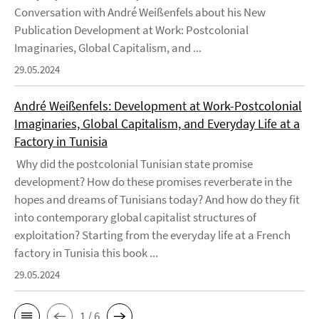
Conversation with André Weißenfels about his New
Publication Development at Work: Postcolonial
Imaginaries, Global Capitalism, and ...
29.05.2024
André Weißenfels: Development at Work-Postcolonial
Imaginaries, Global Capitalism, and Everyday Life at a
Factory in Tunisia
Why did the postcolonial Tunisian state promise
development? How do these promises reverberate in the
hopes and dreams of Tunisians today? And how do they fit
into contemporary global capitalist structures of
exploitation? Starting from the everyday life at a French
factory in Tunisia this book ...
29.05.2024
1 / 6