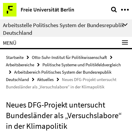
Springe
Service-
Freie Universität Berlin
direkt
Navigation
zu
Arbeitsstelle Politisches System der Bundesrepublik
Inhalt
Deutschland
MENÜ
Startseite
Otto-Suhr-Institut für Politikwissenschaft
Arbeitsbereiche
Politische Systeme und Politikfeldvergleich
Arbeitsbereich Politisches System der Bundesrepublik
Deutschland
Aktuelles
Neues DFG-Projekt untersucht
Bundesländer als „Versuchslabore“ in der Klimapolitik
Neues DFG-Projekt untersucht
Bundesländer als „Versuchslabore“
in der Klimapolitik