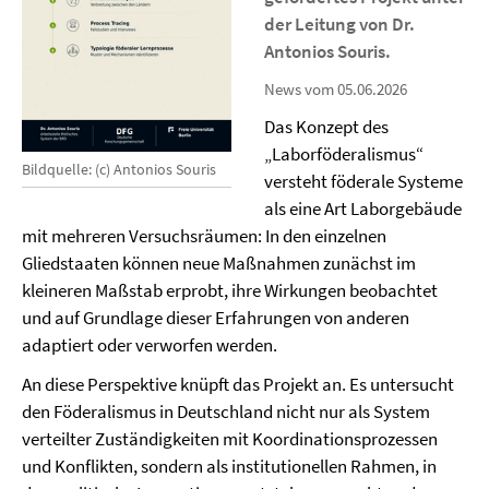
der Leitung von Dr.
Antonios Souris.
News vom 05.06.2026
Das Konzept des
„Laborföderalismus“
Bildquelle: (c) Antonios Souris
versteht föderale Systeme
als eine Art Laborgebäude
mit mehreren Versuchsräumen: In den einzelnen
Gliedstaaten können neue Maßnahmen zunächst im
kleineren Maßstab erprobt, ihre Wirkungen beobachtet
und auf Grundlage dieser Erfahrungen von anderen
adaptiert oder verworfen werden.
An diese Perspektive knüpft das Projekt an. Es untersucht
den Föderalismus in Deutschland nicht nur als System
verteilter Zuständigkeiten mit Koordinationsprozessen
und Konflikten, sondern als institutionellen Rahmen, in