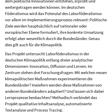
dem politische Innovationen entstehen, erprobt und
weitergetragen werden können. Im deutschen
Föderalismus wird das Potenzial des Laborföderalismus
vor allem im Implementierungsprozess relevant: Politische
Ziele werden hauptsächlich auf nationaler oder
europäischer Ebene formuliert, ihre konkrete Umsetzung
erfolgt aber wesentlich durch die Bundesländer. Genau
dies gilt auch für die Klimapolitik.
Das Projekt untersucht Laborföderalismus in der
deutschen Klimapolitik entlang dreier analytischer
Dimensionen: Innovation, Diffusion und Lernen. Im
Zentrum stehen drei Forschungsfragen: Mit welchen neuen
klimapolitischen Maßnahmen experimentieren die
Bundesländer? Inwiefern werden diese Maßnahmen von
anderen Bundesländern adaptiert? Und lassen sich dabei
Lernprozesse beobachten? Methodisch verbindet das
Projekt qualitative Inhaltsanalyse, automatisierte
Textanalyse und Process Tracing.