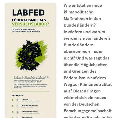
Wie entstehen neue
klimapolitische
Maßnahmen in den
Bundesländern?
Inwiefern und warum
werden sie von anderen
Bundesländern
übernommen – oder
nicht? Und was sagt das
über die Möglichkeiten
und Grenzen des
Föderalismus auf dem
Weg zur Klimaneutralität
aus? Diesen Fragen
widmet sich ein neues
von der Deutschen
Forschungsgemeinschaft
gefördertes Projekt unter