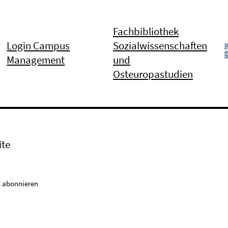
Fachbibliothek
Login Campus
Sozialwissenschaften
Management
und
Osteuropastudien
ite
 abonnieren