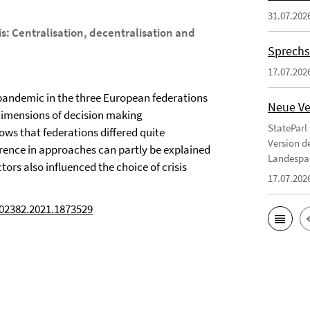
31.07.202
: Centralisation, decentralisation and
Sprechs
17.07.202
andemic in the three European federations
Neue Ve
 dimensions of decision making
StateParl
ows that federations differed quite
Version d
ference in approaches can partly be explained
Landespa
tors also influenced the choice of crisis
17.07.202
402382.2021.1873529