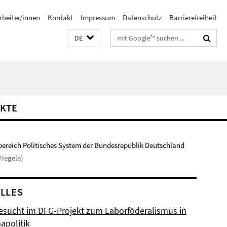
rbeiter/innen
Kontakt
Impressum
Datenschutz
Barrierefreiheit
Suchbegriffe
DE
KTE
bereich Politisches System der Bundesrepublik Deutschland
Hegele)
LLES
esucht im DFG-Projekt zum Laborföderalismus in
apolitik