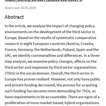
News vom 10.05.2019
Abstract
In the article, we analyse the impact of changing policy
environments on the development of the third sector in
Europe. Based on the results of systematic comparative
research in eight European countries (Austria, Croatia,
France, Germany, the Netherlands, Poland, Spain and the
UK), we identify commonalities and differences. In a three-
step analysis, we examine policy changes, effects on the
third sector and responses by third sector organizations
(TSOs) in the social domain. Overall, the third sector in
Europe has proven resilient. However, not only have public
and private funding decreased, the process for acquiring
such funding has become more demanding for TSOs, as
have requirements to be accountable. There are signs of a
proliferation of more market-based, hybrid organizations.