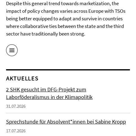
Despite this general trend towards marketization, the
impact of policy changes varies across Europe with TSOs
being better equipped to adapt and survive in countries
where collaborative ties between the state and the third
sector have traditionally been strong.
AKTUELLES
2 SHK gesucht im DFG-Projekt zum
Laborföderalismus in der Klimapolitik
31.07.2026
Sprechstunde für Absolvent*innen bei Sabine Kropp
17.07.2026