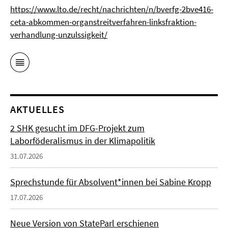
https://www.lto.de/recht/nachrichten/n/bverfg-2bve416-
ceta-abkommen-organstreitverfahren-linksfraktion-
verhandlung-unzulssigkeit/
AKTUELLES
2 SHK gesucht im DFG-Projekt zum
Laborföderalismus in der Klimapolitik
31.07.2026
Sprechstunde für Absolvent*innen bei Sabine Kropp
17.07.2026
Neue Version von StateParl erschienen