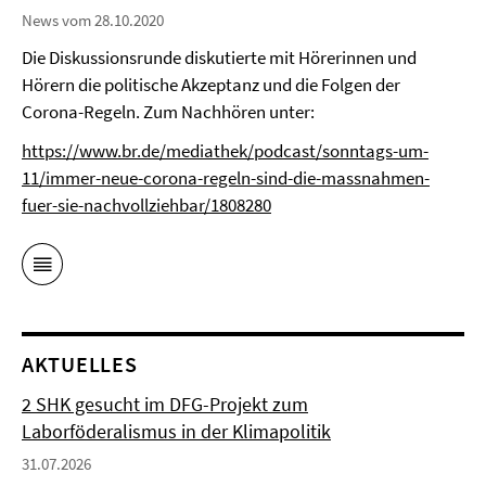
News vom 28.10.2020
Die Diskussionsrunde diskutierte mit Hörerinnen und
Hörern die politische Akzeptanz und die Folgen der
Corona-Regeln. Zum Nachhören unter:
https://www.br.de/mediathek/podcast/sonntags-um-
11/immer-neue-corona-regeln-sind-die-massnahmen-
fuer-sie-nachvollziehbar/1808280
AKTUELLES
2 SHK gesucht im DFG-Projekt zum
Laborföderalismus in der Klimapolitik
31.07.2026