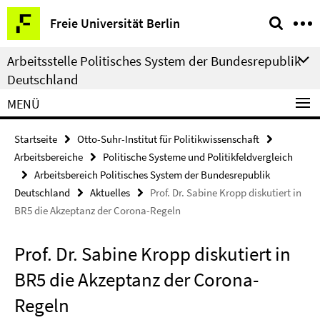
Springe
Service-
Freie Universität Berlin
direkt
Navigation
zu
Arbeitsstelle Politisches System der Bundesrepublik
Inhalt
Deutschland
MENÜ
Startseite
Otto-Suhr-Institut für Politikwissenschaft
Arbeitsbereiche
Politische Systeme und Politikfeldvergleich
Arbeitsbereich Politisches System der Bundesrepublik
Deutschland
Aktuelles
Prof. Dr. Sabine Kropp diskutiert in
BR5 die Akzeptanz der Corona-Regeln
Prof. Dr. Sabine Kropp diskutiert in
BR5 die Akzeptanz der Corona-
Regeln