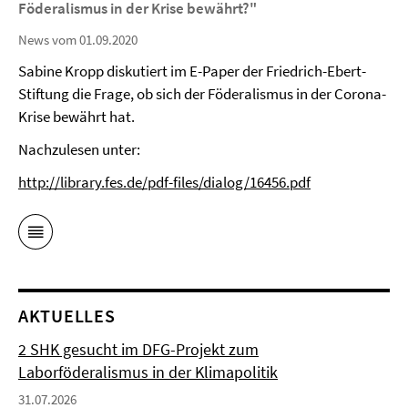
Föderalismus in der Krise bewährt?"
News vom 01.09.2020
Sabine Kropp diskutiert im E-Paper der Friedrich-Ebert-
Stiftung die Frage, ob sich der Föderalismus in der Corona-
Krise bewährt hat.
Nachzulesen unter:
http://library.fes.de/pdf-files/dialog/16456.pdf
AKTUELLES
2 SHK gesucht im DFG-Projekt zum
Laborföderalismus in der Klimapolitik
31.07.2026