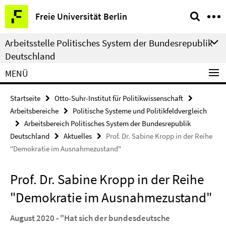
Springe
Service-
Freie Universität Berlin
direkt
Navigation
zu
Arbeitsstelle Politisches System der Bundesrepublik
Inhalt
Deutschland
MENÜ
Startseite
Otto-Suhr-Institut für Politikwissenschaft
Arbeitsbereiche
Politische Systeme und Politikfeldvergleich
Arbeitsbereich Politisches System der Bundesrepublik
Deutschland
Aktuelles
Prof. Dr. Sabine Kropp in der Reihe
"Demokratie im Ausnahmezustand"
Prof. Dr. Sabine Kropp in der Reihe
"Demokratie im Ausnahmezustand"
August 2020 - "Hat sich der bundesdeutsche