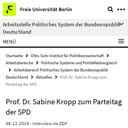
Springe
Service-
Freie Universität Berlin
direkt
Navigation
zu
Arbeitsstelle Politisches System der Bundesrepublik
Inhalt
Deutschland
MENÜ
Startseite
Otto-Suhr-Institut für Politikwissenschaft
Arbeitsbereiche
Politische Systeme und Politikfeldvergleich
Arbeitsbereich Politisches System der Bundesrepublik
Deutschland
Aktuelles
Prof. Dr. Sabine Kropp zum
Parteitag der SPD
Prof. Dr. Sabine Kropp zum Parteitag
der SPD
08.12.2019 - Interview im ZDF