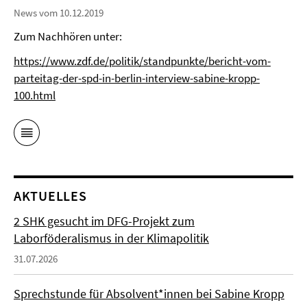
News vom 10.12.2019
Zum Nachhören unter:
https://www.zdf.de/politik/standpunkte/bericht-vom-
parteitag-der-spd-in-berlin-interview-sabine-kropp-
100.html
AKTUELLES
2 SHK gesucht im DFG-Projekt zum
Laborföderalismus in der Klimapolitik
31.07.2026
Sprechstunde für Absolvent*innen bei Sabine Kropp