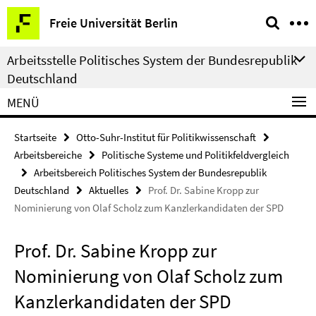
Springe
Service-
Freie Universität Berlin
direkt
Navigation
zu
Arbeitsstelle Politisches System der Bundesrepublik
Inhalt
Deutschland
MENÜ
Startseite
Otto-Suhr-Institut für Politikwissenschaft
Arbeitsbereiche
Politische Systeme und Politikfeldvergleich
Arbeitsbereich Politisches System der Bundesrepublik
Deutschland
Aktuelles
Prof. Dr. Sabine Kropp zur
Nominierung von Olaf Scholz zum Kanzlerkandidaten der SPD
Prof. Dr. Sabine Kropp zur
Nominierung von Olaf Scholz zum
Kanzlerkandidaten der SPD