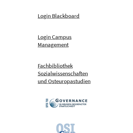
Login Blackboard
Login Campus
Management
Fachbibliothek
Sozialwissenschaften
und Osteuropastudien