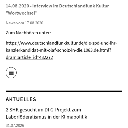
14.08.2020 - Interview im Deutschlandfunk Kultur
"Wortwechsel"
News vom 17.08.2020
Zum Nachhören unter:
https://www.deutschlandfunkkultur.de/die-spd-und-ihr-
kanzlerkandidat-mit-olaf-scholz-in-die.1083.de.html?
dram:article_id=482272
AKTUELLES
2 SHK gesucht im DFG-Projekt zum
Laborföderalismus in der Klimapolitik
31.07.2026