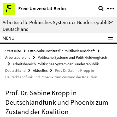
Springe
Service-
Freie Universität Berlin
direkt
Navigation
zu
Arbeitsstelle Politisches System der Bundesrepublik
Inhalt
Deutschland
MENÜ
Startseite
Otto-Suhr-Institut für Politikwissenschaft
Arbeitsbereiche
Politische Systeme und Politikfeldvergleich
Arbeitsbereich Politisches System der Bundesrepublik
Deutschland
Aktuelles
Prof. Dr. Sabine Kropp in
Deutschlandfunk und Phoenix zum Zustand der Koalition
Prof. Dr. Sabine Kropp in
Deutschlandfunk und Phoenix zum
Zustand der Koalition