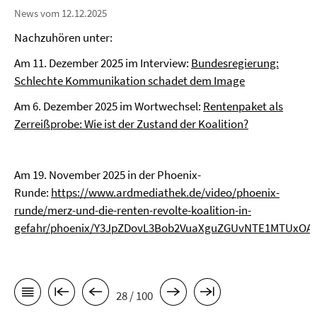
News vom 12.12.2025
Nachzuhören unter:
Am 11. Dezember 2025 im Interview:
Bundesregierung:
Schlechte Kommunikation schadet dem Image
Am 6. Dezember 2025 im Wortwechsel:
Rentenpaket als
Zerreißprobe: Wie ist der Zustand der Koalition?
Am 19. November 2025 in der Phoenix-
Runde:
https://www.ardmediathek.de/video/phoenix-
runde/merz-und-die-renten-revolte-koalition-in-
gefahr/phoenix/Y3JpZDovL3Bob2VuaXguZGUvNTE1MTUxOA
28 / 100