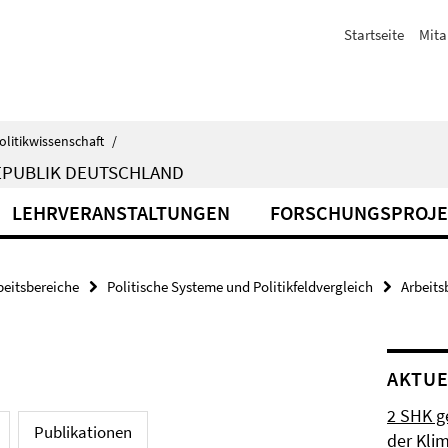
Startseite
Mita
olitikwissenschaft
/
EPUBLIK DEUTSCHLAND
LEHRVERANSTALTUNGEN
FORSCHUNGSPROJE
beitsbereiche
Politische Systeme und Politikfeldvergleich
Arbeits
AKTUE
2 SHK g
Publikationen
der Klim