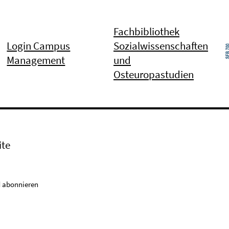
Fachbibliothek
Login Campus
Sozialwissenschaften
Management
und
Osteuropastudien
ite
 abonnieren