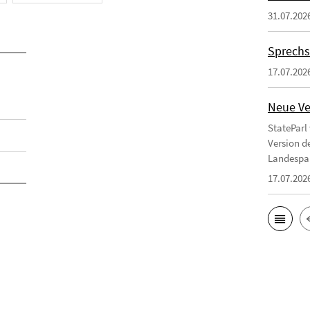
31.07.202
Sprechs
17.07.202
Neue Ve
StateParl
Version d
Landespa
17.07.202