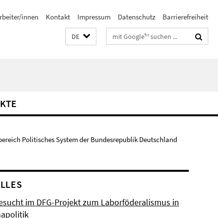
rbeiter/innen
Kontakt
Impressum
Datenschutz
Barrierefreiheit
Suchbegriffe
DE
KTE
bereich Politisches System der Bundesrepublik Deutschland
LLES
esucht im DFG-Projekt zum Laborföderalismus in
apolitik