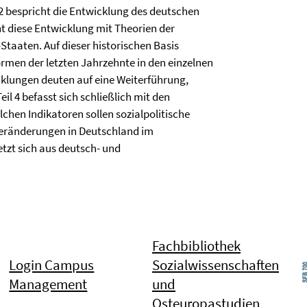
il 2 bespricht die Entwicklung des deutschen
ht diese Entwicklung mit Theorien der
taaten. Auf dieser historischen Basis
ormen der letzten Jahrzehnte in den einzelnen
icklungen deuten auf eine Weiterführung,
l 4 befasst sich schließlich mit den
en Indikatoren sollen sozialpolitische
Veränderungen in Deutschland im
etzt sich aus deutsch- und
Fachbibliothek
Login Campus
Sozialwissenschaften
Management
und
Osteuropastudien