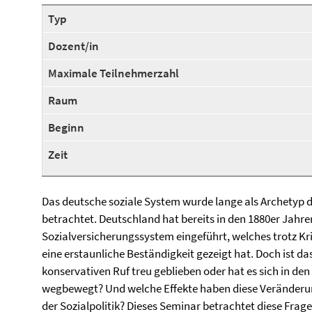
Typ
Dozent/in
Maximale Teilnehmerzahl
Raum
Beginn
Zeit
Das deutsche soziale System wurde lange als Archetyp 
betrachtet. Deutschland hat bereits in den 1880er Jahre
Sozialversicherungssystem eingeführt, welches trotz 
eine erstaunliche Beständigkeit gezeigt hat. Doch ist d
konservativen Ruf treu geblieben oder hat es sich in de
wegbewegt? Und welche Effekte haben diese Veränderun
der Sozialpolitik? Dieses Seminar betrachtet diese Fragen 