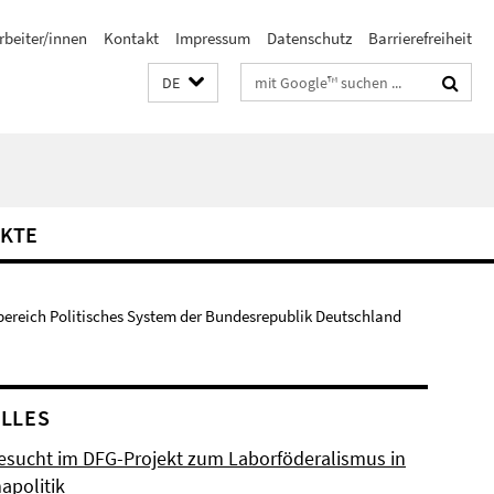
rbeiter/innen
Kontakt
Impressum
Datenschutz
Barrierefreiheit
Suchbegriffe
DE
KTE
bereich Politisches System der Bundesrepublik Deutschland
LLES
esucht im DFG-Projekt zum Laborföderalismus in
apolitik