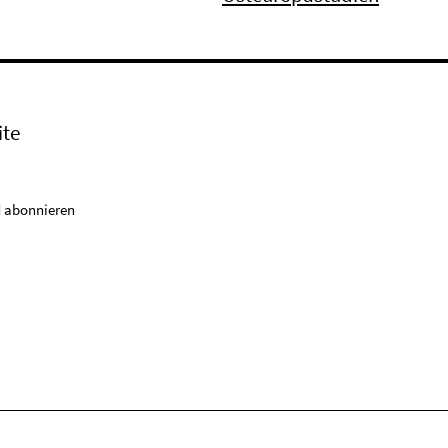
ite
 abonnieren