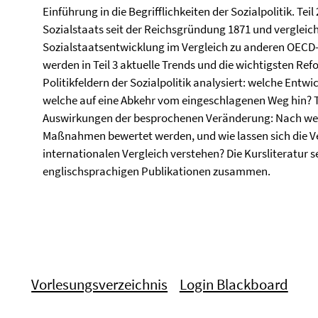
Einführung in die Begrifflichkeiten der Sozialpolitik. Te
Sozialstaats seit der Reichsgründung 1871 und vergleic
Sozialstaatsentwicklung im Vergleich zu anderen OECD-S
werden in Teil 3 aktuelle Trends und die wichtigsten Ref
Politikfeldern der Sozialpolitik analysiert: welche Entw
welche auf eine Abkehr vom eingeschlagenen Weg hin? Tei
Auswirkungen der besprochenen Veränderung: Nach welch
Maßnahmen bewertet werden, und wie lassen sich die 
internationalen Vergleich verstehen? Die Kursliteratur s
englischsprachigen Publikationen zusammen.
Vorlesungsverzeichnis
Login Blackboard