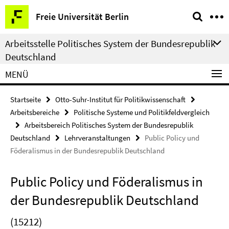
Springe
Service-
Freie Universität Berlin
direkt
Navigation
zu
Arbeitsstelle Politisches System der Bundesrepublik
Inhalt
Deutschland
MENÜ
Startseite
Otto-Suhr-Institut für Politikwissenschaft
Arbeitsbereiche
Politische Systeme und Politikfeldvergleich
Arbeitsbereich Politisches System der Bundesrepublik
Deutschland
Lehrveranstaltungen
Public Policy und
Föderalismus in der Bundesrepublik Deutschland
Public Policy und Föderalismus in
der Bundesrepublik Deutschland
(15212)