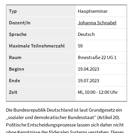
Typ
Hauptseminar
Dozent/in
Johanna Schnabel
Sprache
Deutsch
Maximale Teilnehmerzahl
59
Raum
Ihnestraße 22 UG 1
Beginn
19.04.2023
Ende
19.07.2023
Zeit
Mi, 10:00 - 12:00 Uhr
Die Bundesrepublik Deutschland ist laut Grundgesetz ein
„sozialer und demokratischer Bundesstaat“ (Artikel 20).
Politische Entscheidungsprozesse lassen sich daher nicht
ohne Kenntnisse des föderalen Systems verstehen. Dieses