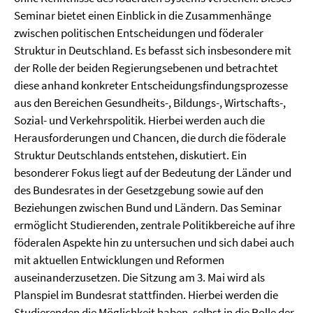
Seminar bietet einen Einblick in die Zusammenhänge
zwischen politischen Entscheidungen und föderaler
Struktur in Deutschland. Es befasst sich insbesondere mit
der Rolle der beiden Regierungsebenen und betrachtet
diese anhand konkreter Entscheidungsfindungsprozesse
aus den Bereichen Gesundheits-, Bildungs-, Wirtschafts-,
Sozial- und Verkehrspolitik. Hierbei werden auch die
Herausforderungen und Chancen, die durch die föderale
Struktur Deutschlands entstehen, diskutiert. Ein
besonderer Fokus liegt auf der Bedeutung der Länder und
des Bundesrates in der Gesetzgebung sowie auf den
Beziehungen zwischen Bund und Ländern. Das Seminar
ermöglicht Studierenden, zentrale Politikbereiche auf ihre
föderalen Aspekte hin zu untersuchen und sich dabei auch
mit aktuellen Entwicklungen und Reformen
auseinanderzusetzen. Die Sitzung am 3. Mai wird als
Planspiel im Bundesrat stattfinden. Hierbei werden die
Studierenden die Möglichkeit haben, selbst in die Rolle der