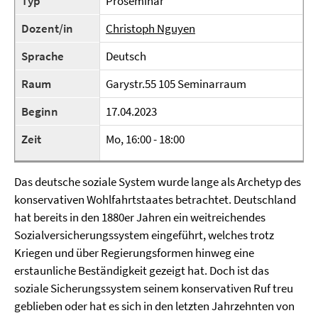
Typ
Proseminar
Dozent/in
Christoph Nguyen
Sprache
Deutsch
Raum
Garystr.55 105 Seminarraum
Beginn
17.04.2023
Zeit
Mo, 16:00 - 18:00
Das deutsche soziale System wurde lange als Archetyp des
konservativen Wohlfahrtstaates betrachtet. Deutschland
hat bereits in den 1880er Jahren ein weitreichendes
Sozialversicherungssystem eingeführt, welches trotz
Kriegen und über Regierungsformen hinweg eine
erstaunliche Beständigkeit gezeigt hat. Doch ist das
soziale Sicherungssystem seinem konservativen Ruf treu
geblieben oder hat es sich in den letzten Jahrzehnten von