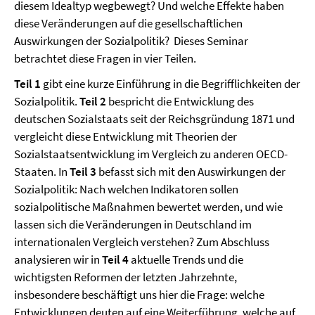
diesem Idealtyp wegbewegt? Und welche Effekte haben
diese Veränderungen auf die gesellschaftlichen
Auswirkungen der Sozialpolitik? Dieses Seminar
betrachtet diese Fragen in vier Teilen.
Teil 1
gibt eine kurze Einführung in die Begrifflichkeiten der
Sozialpolitik.
Teil 2
bespricht die Entwicklung des
deutschen Sozialstaats seit der Reichsgründung 1871 und
vergleicht diese Entwicklung mit Theorien der
Sozialstaatsentwicklung im Vergleich zu anderen OECD-
Staaten. In
Teil 3
befasst sich mit den Auswirkungen der
Sozialpolitik: Nach welchen Indikatoren sollen
sozialpolitische Maßnahmen bewertet werden, und wie
lassen sich die Veränderungen in Deutschland im
internationalen Vergleich verstehen? Zum Abschluss
analysieren wir in
Teil 4
aktuelle Trends und die
wichtigsten Reformen der letzten Jahrzehnte,
insbesondere beschäftigt uns hier die Frage: welche
Entwicklungen deuten auf eine Weiterführung, welche auf